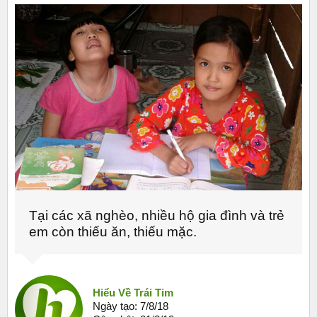
Tại các xã nghèo, nhiều hộ gia đình và trẻ
em còn thiếu ăn, thiếu mặc.
Hiểu Về Trái Tim
Ngày tạo:
7/8/18