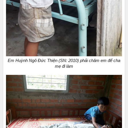
Em Huỳnh Ngô Đức Thiện (SN: 2010) phải chăm em để cha
mẹ đi làm