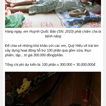
Hàng ngày, em Huỳnh Quốc Bảo (SN: 2010) phải chăm cha bị
bệnh nặng
Để chia sẻ những khó khăn với các em, Quỹ Hiểu về trái tim
xây dựng hoạt động hỗ trợ 100 phần quà gồm sữa, thực
phẩm, tập... trị giá 300.000 đồng/phần.
Tổng chi phí dự kiến là: 100 phần x 300.000 = 30.000.000đ