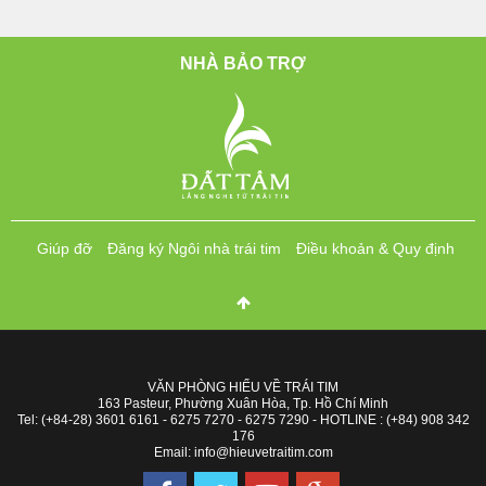
NHÀ BẢO TRỢ
Giúp đỡ
Đăng ký Ngôi nhà trái tim
Điều khoản & Quy định
VĂN PHÒNG HIỂU VỀ TRÁI TIM
163 Pasteur, Phường Xuân Hòa, Tp. Hồ Chí Minh
Tel: (+84-28) 3601 6161 - 6275 7270 - 6275 7290 - HOTLINE : (+84) 908 342
176
Email: info@hieuvetraitim.com