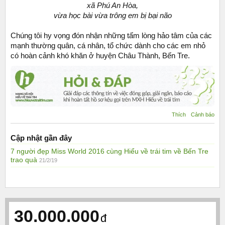
xã Phú An Hòa,
vừa học bài vừa trông em bị bại não
Chúng tôi hy vọng đón nhận những tấm lòng hảo tâm của các
mạnh thường quân, cá nhân, tổ chức dành cho các em nhỏ
có hoàn cảnh khó khăn ở huyện Châu Thành, Bến Tre.
Thích
Cảnh báo
Cập nhật gần đây
7 người đẹp Miss World 2016 cùng Hiểu về trái tim về Bến Tre
trao quà
21/2/19
30.000.000
đ