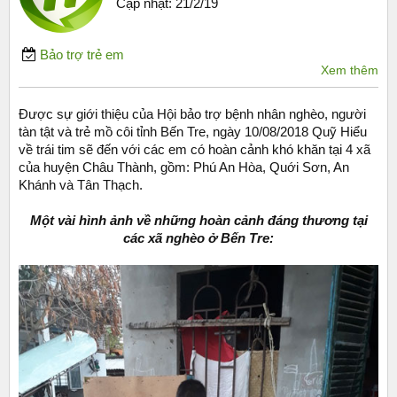
Cập nhật:
21/2/19
Bảo trợ trẻ em
Xem thêm
Được sự giới thiệu của Hội bảo trợ bệnh nhân nghèo, người
tàn tật và trẻ mồ côi tỉnh Bến Tre, ngày 10/08/2018 Quỹ Hiểu
về trái tim sẽ đến với các em có hoàn cảnh khó khăn tại 4 xã
của huyện Châu Thành, gồm: Phú An Hòa, Quới Sơn, An
Khánh và Tân Thạch.
Một vài hình ảnh về những hoàn cảnh đáng thương tại
các xã nghèo ở Bến Tre: