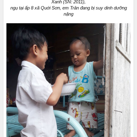
Xanh (SN: 2011),
ngụ tại ấp 8 xã Quới Sơn, em Trân đang bị suy dinh dưỡng
nặng