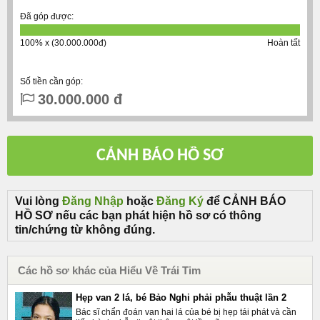
Đã góp được:
100% x (30.000.000đ)
Hoàn tất
Số tiền cần góp:
30.000.000 đ
Vui lòng
Đăng Nhập
hoặc
Đăng Ký
để CẢNH BÁO
HỒ SƠ nếu các bạn phát hiện hồ sơ có thông
tin/chứng từ không đúng.
Các hồ sơ khác của Hiểu Về Trái Tim
Hẹp van 2 lá, bé Bảo Nghi phải phẫu thuật lần 2
Bác sĩ chẩn đoán van hai lá của bé bị hẹp tái phát và cần