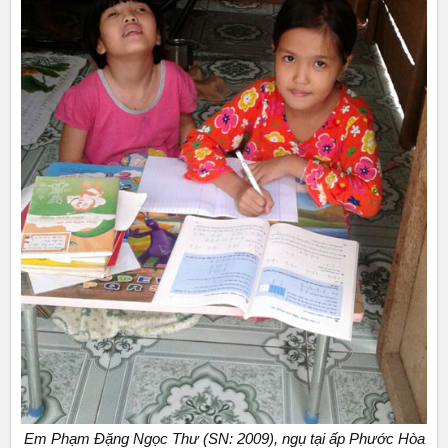
Em Phạm Đặng Ngọc Thư (SN: 2009), ngụ tại ấp Phước Hòa