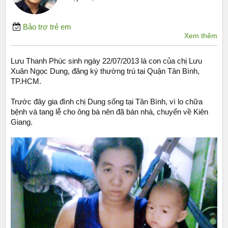
Bảo trợ trẻ em
Xem thêm
Lưu Thanh Phúc sinh ngày 22/07/2013 là con của chị Lưu
Xuân Ngọc Dung, đăng ký thường trú tại Quận Tân Bình,
TP.HCM.
Trước đây gia đình chị Dung sống tại Tân Bình, vì lo chữa
bệnh và tang lễ cho ông bà nên đã bán nhà, chuyển về Kiên
Giang.