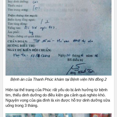
Bệnh án của Thanh Phúc khám tại Bệnh viện Nhi đồng 2
Hiện tại thể trạng của Phúc rất yếu do bị ảnh hưởng từ bệnh
tim, thiếu dinh dưỡng do điều kiện gia cảnh quá nghèo khó.
Nguyện vọng của gia đình là xin được hỗ trợ dinh dưỡng sữa
uống trong 3 tháng.