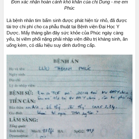
Đơn xác nhận hoàn cảnh khó khăn của chị Dung - mẹ em
Phúc
Là bệnh nhân tim bẩm sinh được phát hiện từ nhỏ, đã được
tài trợ chi phí cho ca phẫu thuật tại Bệnh viện Đại Học Y
Dược. Mấy tháng gần đây sức khỏe của Phúc ngày càng
yếu, bị viêm phổi nặng phải nhập viện điều trị kháng sinh, ăn
uống kém, có dấu hiệu suy dinh dưỡng cấp.