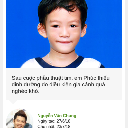
Sau cuộc phẫu thuật tim, em Phúc thiếu
dinh dưỡng do điều kiện gia cảnh quá
nghèo khó.
Nguyễn Văn Chung
Ngày tạo:
27/6/18
Cập nhật:
23/7/18