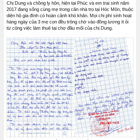
Chị Dung và chồng ly hôn, hiện tại Phúc và em trai sinh năm
2017 đang sống cùng mẹ trong căn nhà trọ tại Hóc Môn, thuộc
diện hộ gia đình có hoàn cảnh khó khăn. Mọi chi phí sinh hoạt
hàng ngày của 3 mẹ con đều trông chờ vào đồng lương ít ỏi
từ công việc làm thuê tại chợ đầu mối của chị Dung.