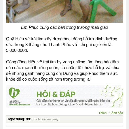
Em Phúc cùng các bạn trong trường mẫu giáo
Quỹ Hiểu về trái tim xây dựng hoạt động hỗ trợ dinh dưỡng
sữa trong 3 tháng cho Thanh Phúc với chi phí dự kiến là
5.000.000đ.
Cộng đồng Hiểu về trái tim hy vọng những tấm lòng hảo tâm
của các mạnh thường quân, cá nhân, tổ chức hỗ trợ và chia
sẻ những gánh nặng cùng chị Dung và giúp Phúc thêm sức
khỏe để có cuộc sống tốt hơn trong tương lai.
Thích
Cảnh báo
ngocdung1991
thích nội dung này.