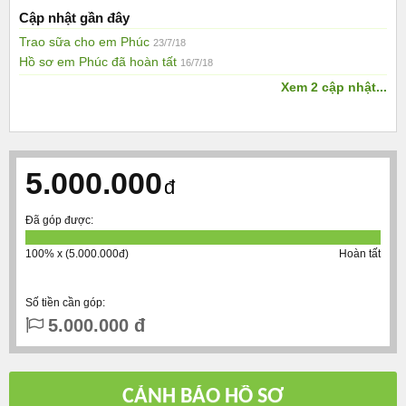
Cập nhật gần đây
Trao sữa cho em Phúc
23/7/18
Hồ sơ em Phúc đã hoàn tất
16/7/18
Xem 2 cập nhật...
5.000.000
đ
Đã góp được:
100% x (5.000.000đ)
Hoàn tất
Số tiền cần góp:
5.000.000 đ