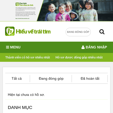
ĐANG ĐÓNG GÓP
MENU
ĐĂNG NHẬP
Thành viên có hồ sơ nhiều nhất
Hồ sơ được đóng góp nhiều nhất
Tất cả
Đang đóng góp
Đã hoàn tất
Hiện tại chưa có hồ sơ.
DANH MỤC