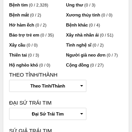
Bệnh tim
Ung thư
(0 / 2,328)
(0 / 3)
Bệnh mắt
Xương thủy tinh
(0 / 2)
(0 / 0)
Hở hàm ếch
Bệnh khác
(0 / 2)
(0 / 4)
Bảo trợ trẻ em
Xây nhà nhân ái
(0 / 35)
(0 / 51)
Xây cầu
Tình nghệ sĩ
(0 / 0)
(0 / 2)
Thiên tai
Người già neo đơn
(0 / 3)
(0 / 7)
Hộ nghèo khó
Cộng đồng
(0 / 0)
(0 / 27)
THEO TỈNH/THÀNH
Theo Tỉnh/Thành
ĐẠI SỨ TRÁI TIM
Đại Sứ Trái Tim
SỨ GIẢ TRÁI TIM