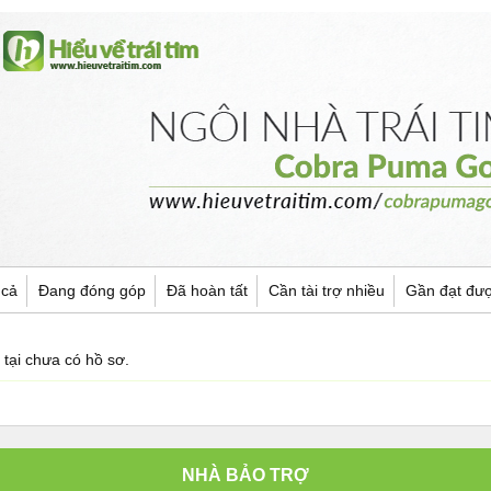
 cả
Đang đóng góp
Đã hoàn tất
Cần tài trợ nhiều
Gần đạt đư
 tại chưa có hồ sơ.
NHÀ BẢO TRỢ