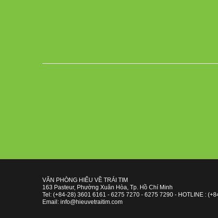
VĂN PHÒNG HIỂU VỀ TRÁI TIM
163 Pasteur, Phường Xuân Hòa, Tp. Hồ Chí Minh
Tel: (+84-28) 3601 6161 - 6275 7270 - 6275 7290 - HOTLINE : (+8
Email: info@hieuvetraitim.com