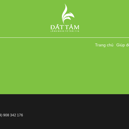
Trang chủ
Giúp đ
4) 908 342 176