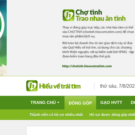
thứ sáu, 7/8/20
TRANG CHỦ
GẠO HVTT
D
ĐÓNG GÓP
Thành viên có hồ sơ nhiều nhất
Hồ sơ được đóng góp nhiề