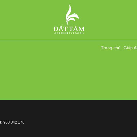
Trang chủ
Giúp đ
4) 908 342 176