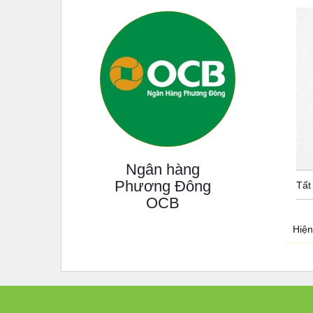
Ngân hàng
Phương Đông
Tất
OCB
Hiện