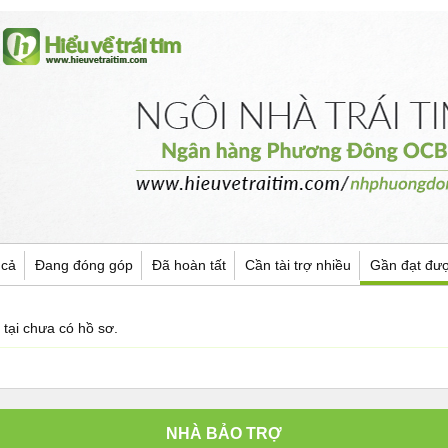
 cả
Đang đóng góp
Đã hoàn tất
Cần tài trợ nhiều
Gần đạt đư
 tại chưa có hồ sơ.
NHÀ BẢO TRỢ