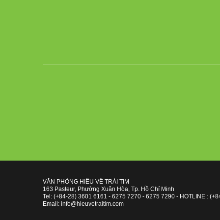
VĂN PHÒNG HIỂU VỀ TRÁI TIM
163 Pasteur, Phường Xuân Hòa, Tp. Hồ Chí Minh
Tel: (+84-28) 3601 6161 - 6275 7270 - 6275 7290 - HOTLINE : (+8
Email: info@hieuvetraitim.com