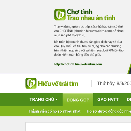
Thứ bảy, 8/8/20
TRANG CHỦ
GẠO HVTT
D
ĐÓNG GÓP
Thành viên có hồ sơ nhiều nhất
Hồ sơ được đóng góp nhiề