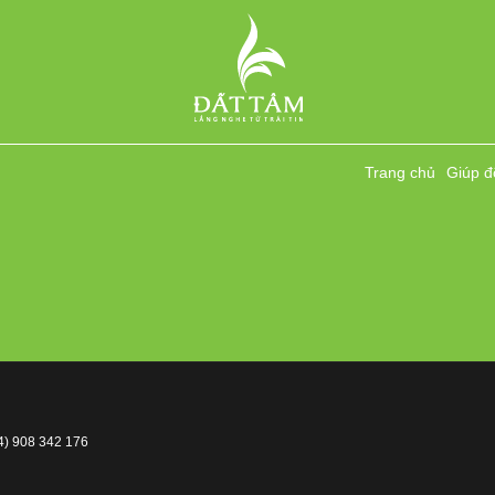
Trang chủ
Giúp đ
4) 908 342 176