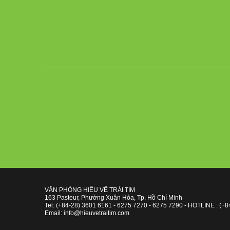
VĂN PHÒNG HIỂU VỀ TRÁI TIM
163 Pasteur, Phường Xuân Hòa, Tp. Hồ Chí Minh
Tel: (+84-28) 3601 6161 - 6275 7270 - 6275 7290 - HOTLINE : (+8
Email: info@hieuvetraitim.com