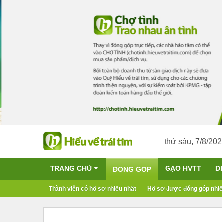
thứ sáu, 7/8/20
TRANG CHỦ
GẠO HVTT
D
ĐÓNG GÓP
Thành viên có hồ sơ nhiều nhất
Hồ sơ được đóng góp nhiề