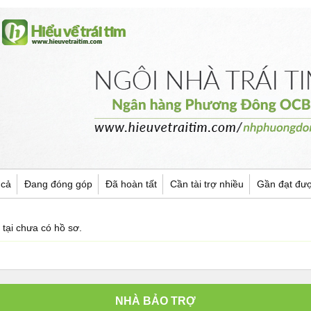
 cả
Đang đóng góp
Đã hoàn tất
Cần tài trợ nhiều
Gần đạt đư
 tại chưa có hồ sơ.
NHÀ BẢO TRỢ