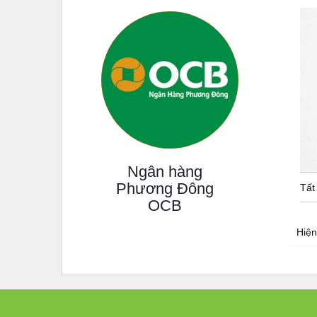
Ngân hàng
Phương Đông
Tất
OCB
Hiện