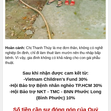
Hoàn cảnh:
Chị Thanh Thúy là mẹ đơn thân, không có nghề
nghiệp ổn định, chỉ đi làm thuê làm mướn nên thu nhập bấp
bênh. Vì vậy, gia đình không có khả năng cho con gái phẫu
thuật.
Sau khi nhận được cam kết từ:
-Vietnam Children's Fund 30%
-Hội Bảo trợ Bệnh nhân nghèo TP.HCM 30%
-Hội Bảo trợ NKT - TMC - BNN Phước Long
(Bình Phước) 10%
Số tiền cần sự đóng góp của Quý