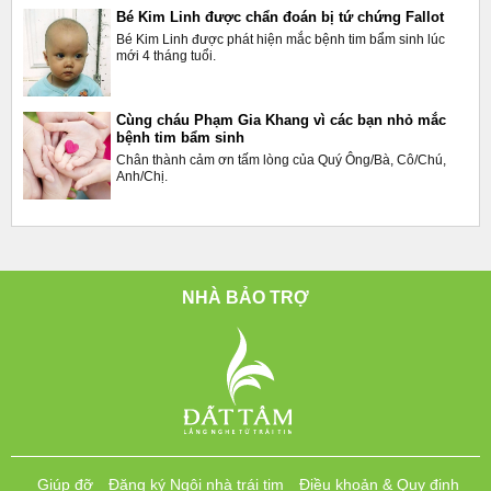
Bé Kim Linh được chẩn đoán bị tứ chứng Fallot
Bé Kim Linh được phát hiện mắc bệnh tim bẩm sinh lúc
mới 4 tháng tuổi.
Cùng cháu Phạm Gia Khang vì các bạn nhỏ mắc
bệnh tim bẩm sinh
Chân thành cảm ơn tấm lòng của Quý Ông/Bà, Cô/Chú,
Anh/Chị.
NHÀ BẢO TRỢ
Giúp đỡ
Đăng ký Ngôi nhà trái tim
Điều khoản & Quy định