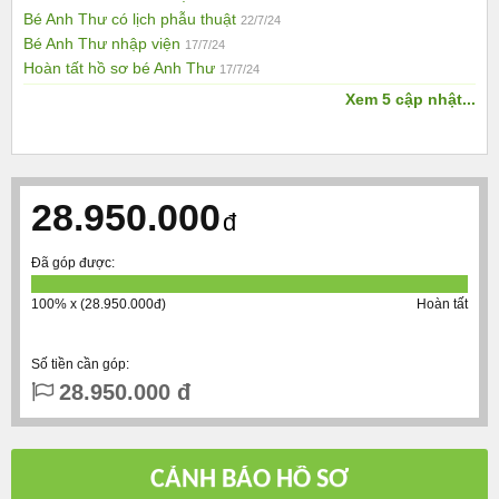
Bé Anh Thư có lịch phẫu thuật
22/7/24
Bé Anh Thư nhập viện
17/7/24
Hoàn tất hồ sơ bé Anh Thư
17/7/24
Xem 5 cập nhật...
28.950.000
đ
Đã góp được:
100% x (28.950.000đ)
Hoàn tất
Số tiền cần góp:
28.950.000 đ