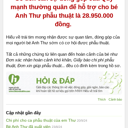
mạnh thường quân để hỗ trợ cho bé
Anh Thư phẫu thuật là 28.950.000
đồng.
Hiểu về trái tim mong nhận được sự quan tâm, đóng góp của
mọi người bé Anh Thư sớm có cơ hội được phẫu thuật.
Tất cả những chứng từ liên quan đến hoàn cảnh của bé như
Đơn xác nhận hoàn cảnh khó khăn, Giấy báo chi phí phẫu
thuật, Đơn xin giúp phẫu thuật...
đều có đính kèm trong hồ sơ.
Thích
Cảnh báo
Cập nhật gần đây
Chi phí cho ca phẫu thuật của em Thư
20/9/24
Bé Anh Thư đã xuất viện
23/8/24