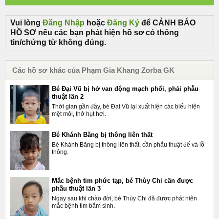
Vui lòng
Đăng Nhập
hoặc
Đăng Ký
để CẢNH BÁO
HỒ SƠ nếu các bạn phát hiện hồ sơ có thông
tin/chứng từ không đúng.
Các hồ sơ khác của Phạm Gia Khang Zorba GK
Bé Đại Vũ bị hở van động mạch phổi, phải phẫu
thuật lần 2
Thời gian gần đây, bé Đại Vũ lại xuất hiện các biểu hiện
mệt mỏi, thở hụt hơi.
Bé Khánh Băng bị thông liên thất
Bé Khánh Băng bị thông liên thất, cần phẫu thuật để vá lỗ
thông.
Mắc bệnh tim phức tạp, bé Thùy Chi cần được
phẫu thuật lần 3
Ngay sau khi chào đời, bé Thùy Chi đã được phát hiện
mắc bệnh tim bẩm sinh.