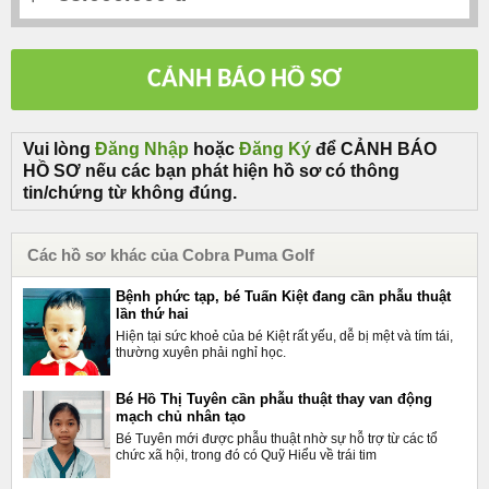
Vui lòng
Đăng Nhập
hoặc
Đăng Ký
để CẢNH BÁO
HỒ SƠ nếu các bạn phát hiện hồ sơ có thông
tin/chứng từ không đúng.
Các hồ sơ khác của Cobra Puma Golf
Bệnh phức tạp, bé Tuấn Kiệt đang cần phẫu thuật
lần thứ hai
Hiện tại sức khoẻ của bé Kiệt rất yếu, dễ bị mệt và tím tái,
thường xuyên phải nghỉ học.
Bé Hồ Thị Tuyên cần phẫu thuật thay van động
mạch chủ nhân tạo
Bé Tuyên mới được phẫu thuật nhờ sự hỗ trợ từ các tổ
chức xã hội, trong đó có Quỹ Hiểu về trái tim