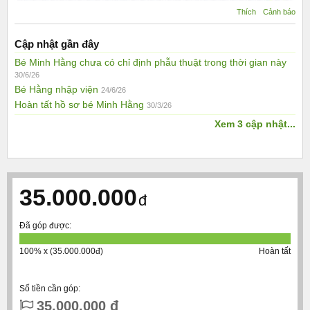
Thích
Cảnh báo
Cập nhật gần đây
Bé Minh Hằng chưa có chỉ định phẫu thuật trong thời gian này
30/6/26
Bé Hằng nhập viện
24/6/26
Hoàn tất hồ sơ bé Minh Hằng
30/3/26
Xem 3 cập nhật...
35.000.000
đ
Đã góp được:
100% x (35.000.000đ)
Hoàn tất
Số tiền cần góp:
35.000.000 đ