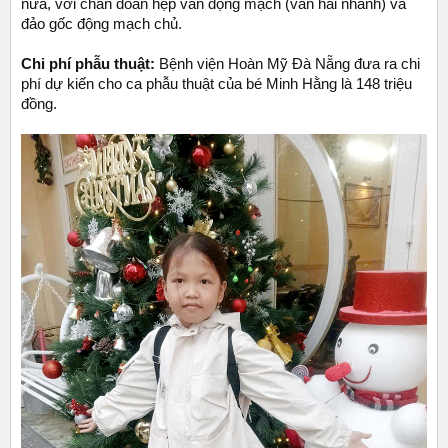
nữa, với chẩn đoán hẹp van động mạch (van hai nhánh) và
đảo gốc động mạch chủ.
Chi phí phẫu thuật:
Bệnh viện Hoàn Mỹ Đà Nẵng đưa ra chi
phí dự kiến cho ca phẫu thuật của bé Minh Hằng là 148 triệu
đồng.