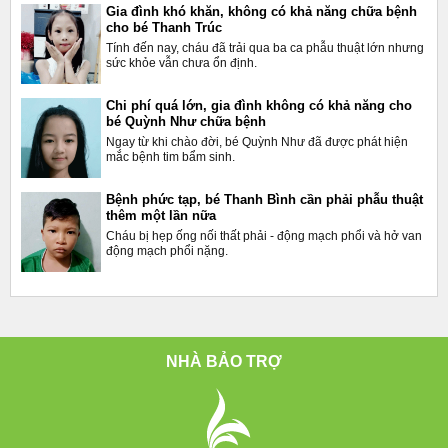
Gia đình khó khăn, không có khả năng chữa bệnh
cho bé Thanh Trúc
Tính đến nay, cháu đã trải qua ba ca phẫu thuật lớn nhưng
sức khỏe vẫn chưa ổn định.
Chi phí quá lớn, gia đình không có khả năng cho
bé Quỳnh Như chữa bệnh
Ngay từ khi chào đời, bé Quỳnh Như đã được phát hiện
mắc bệnh tim bẩm sinh.
Bệnh phức tạp, bé Thanh Bình cần phải phẫu thuật
thêm một lần nữa
Cháu bị hẹp ống nối thất phải - động mạch phổi và hở van
động mạch phổi nặng.
NHÀ BẢO TRỢ