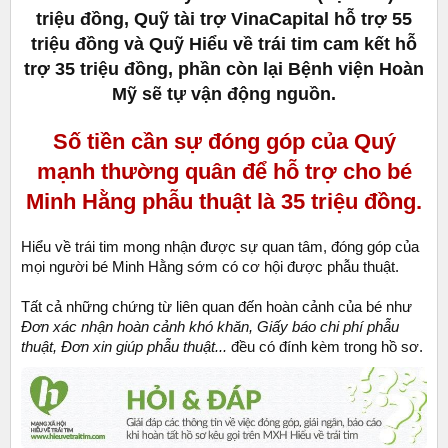
triệu đồng, Quỹ tài trợ VinaCapital hỗ trợ 55
triệu đồng và Quỹ Hiểu về trái tim cam kết hỗ
trợ 35 triệu đồng, phần còn lại Bệnh viện Hoàn
Mỹ sẽ tự vận động nguồn.
Số tiền cần sự đóng góp của Quý
mạnh thường quân để hỗ trợ cho bé
Minh Hằng phẫu thuật là 35 triệu đồng.
Hiểu về trái tim mong nhận được sự quan tâm, đóng góp của
mọi người bé Minh Hằng sớm có cơ hội được phẫu thuật.
Tất cả những chứng từ liên quan đến hoàn cảnh của bé như
Đơn xác nhận hoàn cảnh khó khăn, Giấy báo chi phí phẫu
thuật, Đơn xin giúp phẫu thuật...
đều có đính kèm trong hồ sơ.