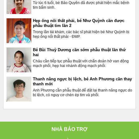
Từ lúc 6 tuổi, bé Bảo Quyên đã được phát hiện mắc bệnh
tim bẩm sinh.
Hẹp ống nối thất phải, bé Như Quỳnh cần được
phẫu thuật tim lần 2
Trong lần tái khám, các bác sĩ phát hiện bé Như Quỳnh bị
hẹp ống nối thất phải - ĐMP.
Bé Bùi Thuỳ Dương cần sớm phẫu thuật lần thứ
hai
Cháu cần tiếp tục phẫu thuật với chẩn đoán hở van động
mạch phổi, hẹp hai nhánh động mạch phổi.
Thanh nâng ngực bị lệch, bé Anh Phương cần thay
thanh mới
Anh Phương cần phẫu thuật để đặt lại thanh nâng ngực do
bị lệch, có nguy cơ chèn ép tim và phổi.
NHÀ BẢO TRỢ