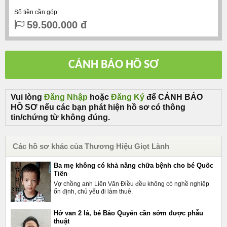
Số tiền cần góp:
59.500.000 đ
Vui lòng
Đăng Nhập
hoặc
Đăng Ký
để CẢNH BÁO
HỒ SƠ nếu các bạn phát hiện hồ sơ có thông
tin/chứng từ không đúng.
Các hồ sơ khác của Thương Hiệu Giọt Lành
Ba mẹ không có khả năng chữa bệnh cho bé Quốc
Tiền
Vợ chồng anh Liên Văn Điều đều không có nghề nghiệp
ổn định, chủ yếu đi làm thuê.
Hở van 2 lá, bé Bảo Quyên cần sớm được phẫu
thuật