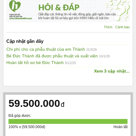
Thích
Cảnh báo
Cập nhật gần đây
Chi phí cho ca phẫu thuật của em Thành
11/3/26
Bé Đức Thành đã được phẫu thuật và xuất viện
16/1/26
Hoàn tất hồ sơ bé Đức Thành
8/12/25
Xem 3 cập nhật...
59.500.000
đ
Đã góp được:
100% x (59.500.000đ)
Hoàn tất