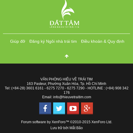
Giúp đỡ
Đăng ký Ngôi nhà trái tim
Điều khoản & Quy định
VĂN PHÒNG HIỂU VỀ TRÁI TIM
163 Pasteur, Phường Xuân Hòa, Tp. Hồ Chí Minh
Tel: (+84-28) 3601 6161 - 6275 7270 - 6275 7290 - HOTLINE : (+84) 908 342
176
Email: info@hieuvetraitim.com
Forum software by XenForo™
©2010-2015 XenForo Ltd.
Lưu trữ bởi
Mắt Bão