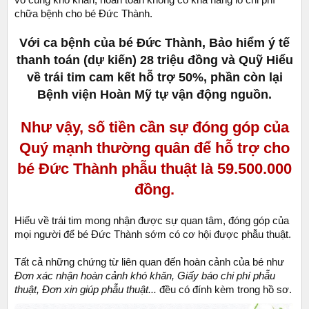
chữa bệnh cho bé Đức Thành.
Với ca bệnh của bé Đức Thành, Bảo hiểm ý tế
thanh toán (dự kiến) 28 triệu đồng và Quỹ Hiểu
về trái tim cam kết hỗ trợ 50%, phần còn lại
Bệnh viện Hoàn Mỹ tự vận động nguồn.
Như vậy, số tiền cần sự đóng góp của
Quý mạnh thường quân để hỗ trợ cho
bé Đức Thành phẫu thuật là 59.500.000
đồng.
Hiểu về trái tim mong nhận được sự quan tâm, đóng góp của
mọi người để bé Đức Thành sớm có cơ hội được phẫu thuật.
Tất cả những chứng từ liên quan đến hoàn cảnh của bé như
Đơn xác nhận hoàn cảnh khó khăn, Giấy báo chi phí phẫu
thuật, Đơn xin giúp phẫu thuật...
đều có đính kèm trong hồ sơ.