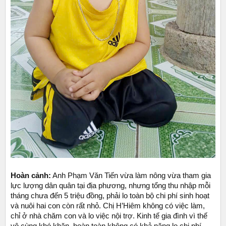
Hoàn cảnh:
Anh Phạm Văn Tiến vừa làm nông vừa tham gia
lực lượng dân quân tại địa phương, nhưng tổng thu nhập mỗi
tháng chưa đến 5 triệu đồng, phải lo toàn bộ chi phí sinh hoạt
và nuôi hai con còn rất nhỏ. Chị H’Hiêm không có việc làm,
chỉ ở nhà chăm con và lo việc nội trợ. Kinh tế gia đình vì thế
vô cùng khó khăn, hoàn toàn không có khả năng lo chi phí