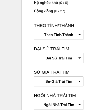
Hộ nghèo khó
(0 / 0)
Cộng đồng
(0 / 27)
THEO TỈNH/THÀNH
Theo Tỉnh/Thành
ĐẠI SỨ TRÁI TIM
Đại Sứ Trái Tim
SỨ GIẢ TRÁI TIM
Sứ Giả Trái Tim
NGÔI NHÀ TRÁI TIM
Ngôi Nhà Trái Tim