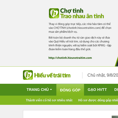
Chủ nhật, 9/8/2
TRANG CHỦ
GẠO HVTT
D
ĐÓNG GÓP
Thành viên có hồ sơ nhiều nhất
Hồ sơ được đóng góp nhiề