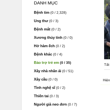
DANH MỤC
Bệnh tim
(0 / 2,328)
Ung thư
(0 / 3)
Bệnh mắt
(0 / 2)
Xương thủy tinh
(0 / 0)
Hở hàm ếch
(0 / 2)
Bệnh khác
(0 / 4)
Bảo trợ trẻ em
(0 / 35)
Tất
Xây nhà nhân ái
(0 / 51)
Xây cầu
(0 / 0)
Hiện
Tình nghệ sĩ
(0 / 2)
Thiên tai
(0 / 3)
Người già neo đơn
(0 / 7)