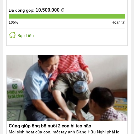
10.500.000
đ
Đã đóng góp:
105%
Hoàn tất
Bạc Liêu
Cùng giúp ông bố nuôi 2 con bị teo não
Mọi sinh hoạt của con, một tay anh Đặng Hữu Nghị phải lo