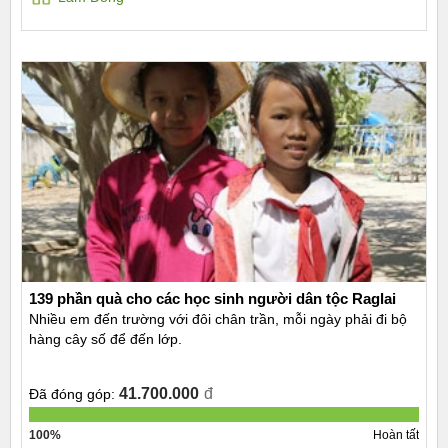
139 phần quà cho các học sinh người dân tộc Raglai
Nhiều em đến trường với đôi chân trần, mỗi ngày phải đi bộ
hàng cây số để đến lớp.
41.700.000
đ
Đã đóng góp:
100%
Hoàn tất