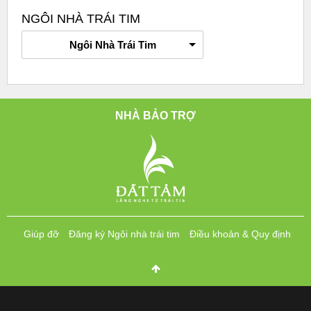
NGÔI NHÀ TRÁI TIM
Ngôi Nhà Trái Tim
NHÀ BẢO TRỢ
Giúp đỡ
Đăng ký Ngôi nhà trái tim
Điều khoản & Quy định