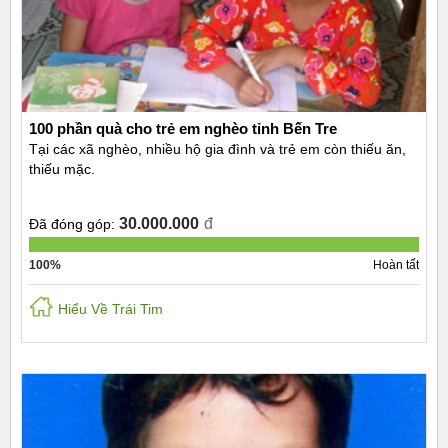
100 phần quà cho trẻ em nghèo tỉnh Bến Tre
Tại các xã nghèo, nhiều hộ gia đình và trẻ em còn thiếu ăn,
thiếu mặc.
30.000.000
đ
Đã đóng góp:
100%
Hoàn tất
Hiểu Về Trái Tim