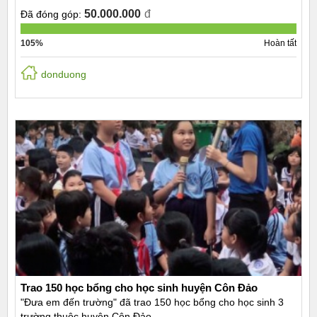
50.000.000
đ
Đã đóng góp:
105%
Hoàn tất
donduong
Trao 150 học bổng cho học sinh huyện Côn Đảo
"Đưa em đến trường" đã trao 150 học bổng cho học sinh 3
trường thuộc huyện Côn Đảo.