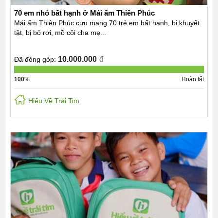
70 em nhỏ bất hạnh ở Mái ấm Thiên Phúc
Mái ấm Thiên Phúc cưu mang 70 trẻ em bất hạnh, bị khuyết
tật, bị bỏ rơi, mồ côi cha mẹ...
10.000.000
đ
Đã đóng góp:
100%
Hoàn tất
Hiểu Về Trái Tim