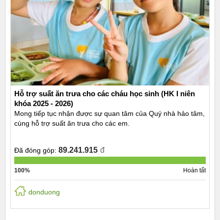
Hỗ trợ suất ăn trưa cho các cháu học sinh (HK I niên
khóa 2025 - 2026)
Mong tiếp tục nhận được sự quan tâm của Quý nhà hảo tâm,
cùng hỗ trợ suất ăn trưa cho các em.
89.241.915
đ
Đã đóng góp:
100%
Hoàn tất
donduong