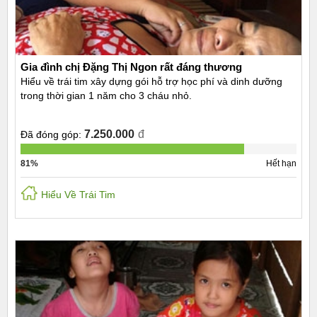
Gia đình chị Đặng Thị Ngon rất đáng thương
Hiểu về trái tim xây dựng gói hỗ trợ học phí và dinh dưỡng
trong thời gian 1 năm cho 3 cháu nhỏ.
7.250.000
đ
Đã đóng góp:
81%
Hết hạn
Hiểu Về Trái Tim