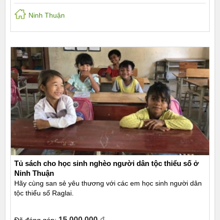
Ninh Thuận
Tủ sách cho học sinh nghèo người dân tộc thiểu số ở
Ninh Thuận
Hãy cùng san sẻ yêu thương với các em học sinh người dân
tộc thiểu số Raglai.
15.000.000
đ