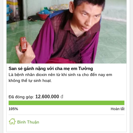
San sẻ gánh nặng với cha mẹ em Tường
Là bệnh nhân dioxin nên từ khi sinh ra cho đến nay em
không thể tự sinh hoạt.
12.600.000
đ
Đã đóng góp:
105%
Hoàn tất
Bình Thuận