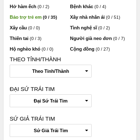
Hở hàm ếch
Bệnh khác
(0 / 2)
(0 / 4)
Bảo trợ trẻ em
Xây nhà nhân ái
(0 / 35)
(0 / 51)
Xây cầu
Tình nghệ sĩ
(0 / 0)
(0 / 2)
Thiên tai
Người già neo đơn
(0 / 3)
(0 / 7)
Hộ nghèo khó
Cộng đồng
(0 / 0)
(0 / 27)
THEO TỈNH/THÀNH
Theo Tỉnh/Thành
ĐẠI SỨ TRÁI TIM
Đại Sứ Trái Tim
SỨ GIẢ TRÁI TIM
Sứ Giả Trái Tim