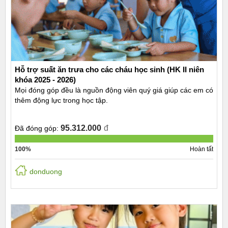
Hỗ trợ suất ăn trưa cho các cháu học sinh (HK II niên
khóa 2025 - 2026)
Mọi đóng góp đều là nguồn động viên quý giá giúp các em có
thêm động lực trong học tập.
95.312.000
đ
Đã đóng góp:
100%
Hoàn tất
donduong