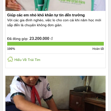
Giúp các em nhỏ khó khăn tự tin đến trường
Với các gia đình nghèo, việc lo cho con cái khi năm học mới
sắp đến là chuyện không đơn giản.
23.200.000
đ
Đã đóng góp:
100%
Hoàn tất
Hiểu Về Trái Tim