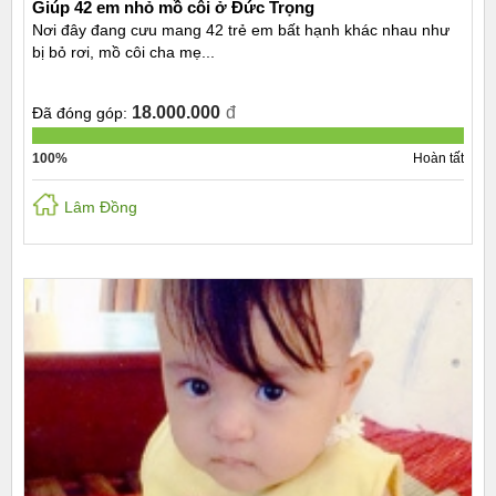
Giúp 42 em nhỏ mồ côi ở Đức Trọng
Nơi đây đang cưu mang 42 trẻ em bất hạnh khác nhau như
bị bỏ rơi, mồ côi cha mẹ...
18.000.000
đ
Đã đóng góp:
100%
Hoàn tất
Lâm Đồng