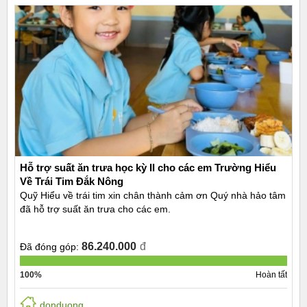
Hỗ trợ suất ăn trưa học kỳ II cho các em Trường Hiểu
Về Trái Tim Đắk Nông
Quỹ Hiểu về trái tim xin chân thành cảm ơn Quý nhà hảo tâm
đã hỗ trợ suất ăn trưa cho các em.
86.240.000
đ
Đã đóng góp:
100%
Hoàn tất
donduong