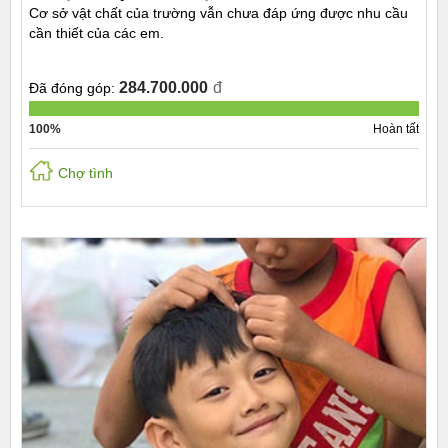
Cơ sở vật chất của trường vẫn chưa đáp ứng được nhu cầu
cần thiết của các em.
284.700.000
đ
Đã đóng góp:
100%
Hoàn tất
Chợ tình