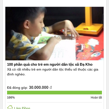
100 phần quà cho trẻ em người dân tộc xã Đạ Kho
Xã có rất nhiều trẻ em người dân tộc thiểu số thuộc các gia
đình nghèo.
30.000.000
đ
Đã đóng góp:
100%
Hoàn tất
Lâm Đồng