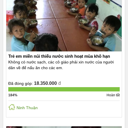
Trẻ em miền núi thiếu nước sinh hoạt mùa khô hạn
Không có nước sạch, các cô giáo phải xin nước của người
dân về để nấu ăn cho các em.
18.350.000
đ
Đã đóng góp:
184%
Hoàn tất
Ninh Thuận