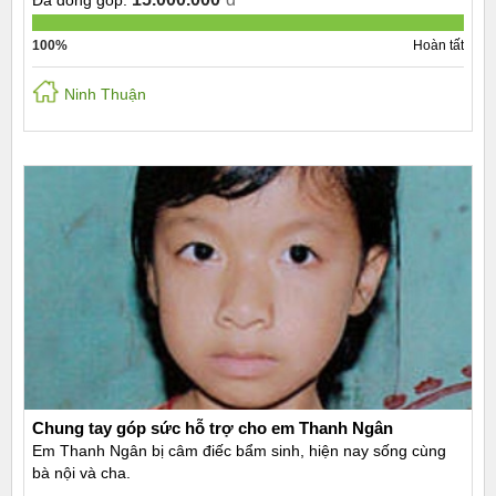
Đã đóng góp:
100%
Hoàn tất
Ninh Thuận
Chung tay góp sức hỗ trợ cho em Thanh Ngân
Em Thanh Ngân bị câm điếc bẩm sinh, hiện nay sống cùng
bà nội và cha.