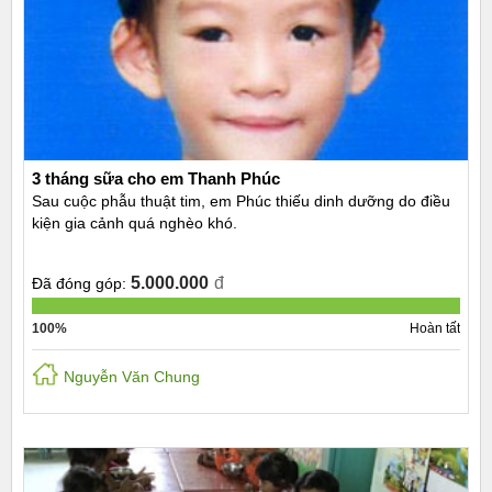
3 tháng sữa cho em Thanh Phúc
Sau cuộc phẫu thuật tim, em Phúc thiếu dinh dưỡng do điều
kiện gia cảnh quá nghèo khó.
5.000.000
đ
Đã đóng góp:
100%
Hoàn tất
Nguyễn Văn Chung