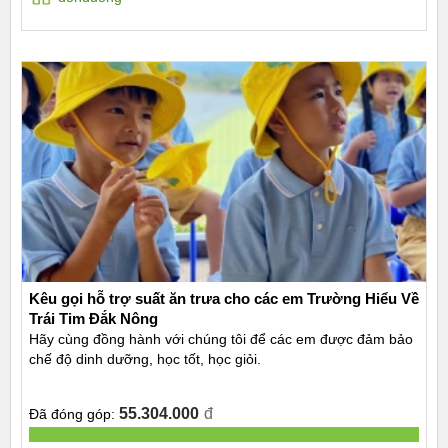
Kêu gọi hỗ trợ suất ăn trưa cho các em Trường Hiểu Về
Trái Tim Đắk Nông
Hãy cùng đồng hành với chúng tôi để các em được đảm bảo
chế độ dinh dưỡng, học tốt, học giỏi.
55.304.000
đ
Đã đóng góp: