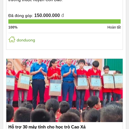
150.000.000
đ
Đã đóng góp:
100%
Hoàn tất
donduong
Hỗ trợ 30 máy tính cho học trò Cao Xá