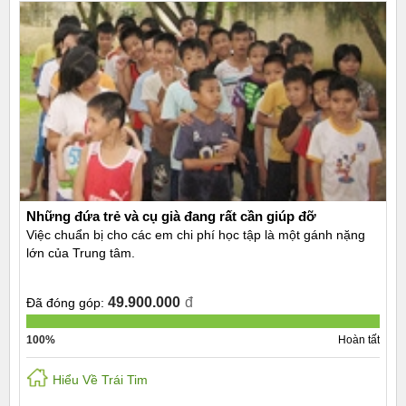
Những đứa trẻ và cụ già đang rất cần giúp đỡ
Việc chuẩn bị cho các em chi phí học tập là một gánh nặng
lớn của Trung tâm.
49.900.000
đ
Đã đóng góp:
100%
Hoàn tất
Hiểu Về Trái Tim