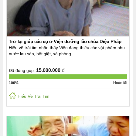
Trở lại giúp các cụ ở Viện dưỡng lão chùa Diệu Pháp
Hiểu về trái tim nhận thấy Viện đang thiếu các vật phẩm như
nước lau sàn, bột giặt, xà phòng...
15.000.000
đ
Đã đóng góp:
100%
Hoàn tất
Hiểu Về Trái Tim