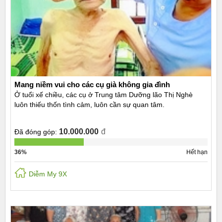
Mang niềm vui cho các cụ già không gia đình
Ở tuổi xế chiều, các cụ ở Trung tâm Dưỡng lão Thị Nghè
luôn thiếu thốn tình cảm, luôn cần sự quan tâm.
10.000.000
đ
Đã đóng góp:
36%
Hết hạn
Diễm My 9X