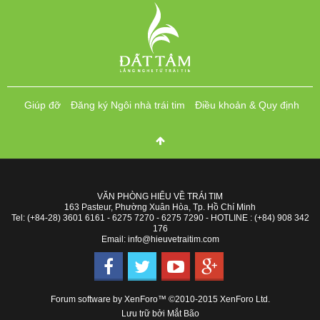
Giúp đỡ
Đăng ký Ngôi nhà trái tim
Điều khoản & Quy định
VĂN PHÒNG HIỂU VỀ TRÁI TIM
163 Pasteur, Phường Xuân Hòa, Tp. Hồ Chí Minh
Tel: (+84-28) 3601 6161 - 6275 7270 - 6275 7290 - HOTLINE : (+84) 908 342
176
Email: info@hieuvetraitim.com
Forum software by XenForo™
©2010-2015 XenForo Ltd.
Lưu trữ bởi
Mắt Bão