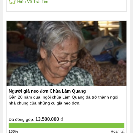
Hiểu Về Trái Tim
Người già neo đơn Chùa Lâm Quang
Gần 20 năm qua, ngôi chùa Lâm Quang đã trở thành ngôi
nhà chung của những cụ già neo đơn.
13.500.000
đ
Đã đóng góp:
100%
Hoàn tất