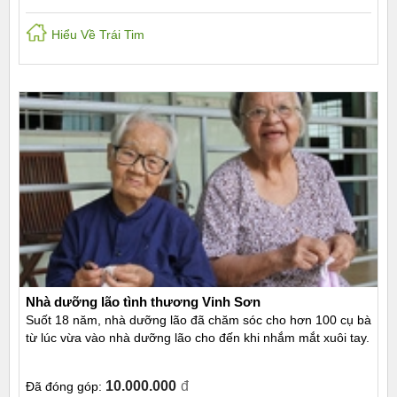
Hiểu Về Trái Tim
Nhà dưỡng lão tình thương Vinh Sơn
Suốt 18 năm, nhà dưỡng lão đã chăm sóc cho hơn 100 cụ bà
từ lúc vừa vào nhà dưỡng lão cho đến khi nhắm mắt xuôi tay.
10.000.000
đ
Đã đóng góp: