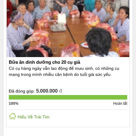
Bữa ăn dinh dưỡng cho 20 cụ già
Có cụ hàng ngày vẫn lao động để mưu sinh, có những cụ
mang trong mình nhiều căn bệnh do tuổi già sức yếu.
5.000.000
đ
Đã đóng góp:
100%
Hoàn tất
Hiểu Về Trái Tim