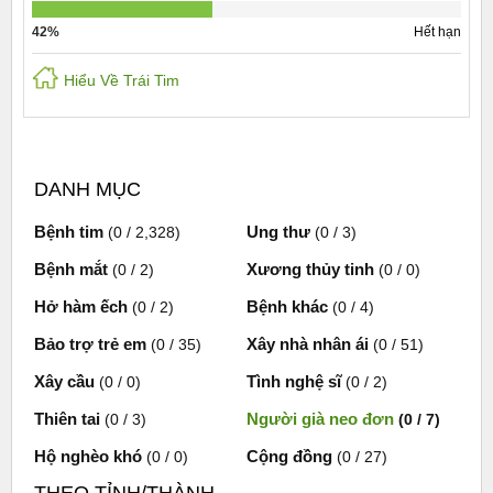
42%
Hết hạn
Hiểu Về Trái Tim
DANH MỤC
Bệnh tim
Ung thư
(0 / 2,328)
(0 / 3)
Bệnh mắt
Xương thủy tinh
(0 / 2)
(0 / 0)
Hở hàm ếch
Bệnh khác
(0 / 2)
(0 / 4)
Bảo trợ trẻ em
Xây nhà nhân ái
(0 / 35)
(0 / 51)
Xây cầu
Tình nghệ sĩ
(0 / 0)
(0 / 2)
Thiên tai
Người già neo đơn
(0 / 3)
(0 / 7)
Hộ nghèo khó
Cộng đồng
(0 / 0)
(0 / 27)