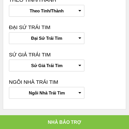
THEO TỈNH/THÀNH
Theo Tỉnh/Thành
ĐẠI SỨ TRÁI TIM
Đại Sứ Trái Tim
SỨ GIẢ TRÁI TIM
Sứ Giả Trái Tim
NGÔI NHÀ TRÁI TIM
Ngôi Nhà Trái Tim
NHÀ BẢO TRỢ