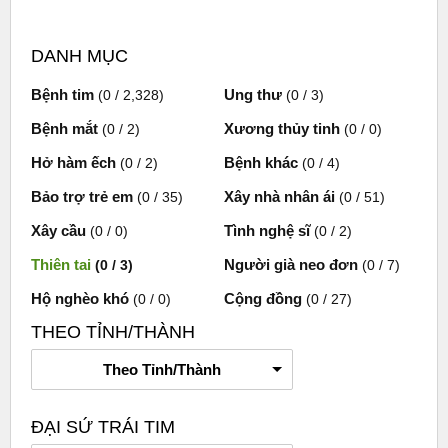
DANH MỤC
Bệnh tim
Ung thư
(0 / 2,328)
(0 / 3)
Bệnh mắt
Xương thủy tinh
(0 / 2)
(0 / 0)
Hở hàm ếch
Bệnh khác
(0 / 2)
(0 / 4)
Bảo trợ trẻ em
Xây nhà nhân ái
(0 / 35)
(0 / 51)
Xây cầu
Tình nghệ sĩ
(0 / 0)
(0 / 2)
Thiên tai
Người già neo đơn
(0 / 3)
(0 / 7)
Hộ nghèo khó
Cộng đồng
(0 / 0)
(0 / 27)
THEO TỈNH/THÀNH
Theo Tỉnh/Thành
ĐẠI SỨ TRÁI TIM