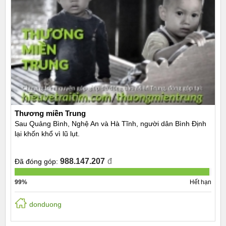
Thương miền Trung
Sau Quảng Bình, Nghệ An và Hà Tĩnh, người dân Bình Định
lại khốn khổ vì lũ lụt.
988.147.207
đ
Đã đóng góp:
99%
Hết hạn
donduong