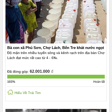
Bà con xã Phú Sơn, Chợ Lách, Bến Tre khát nước ngọt
Độ mặn trên nhiều tuyến sông và kênh rạch trên địa bàn Chợ
Lách đạt mức rất cao từ 4 - 6‰.
62.001.000
đ
Đã đóng góp:
103%
Hoàn tất
Hiểu Về Trái Tim