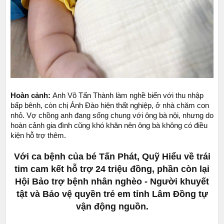
Hoàn cảnh:
Anh Võ Tấn Thành làm nghề biển với thu nhập
bấp bênh, còn chị Ánh Đào hiện thất nghiệp, ở nhà chăm con
nhỏ. Vợ chồng anh đang sống chung với ông bà nội, nhưng do
hoàn cảnh gia đình cũng khó khăn nên ông bà không có điều
kiện hỗ trợ thêm.
Với ca bệnh của bé Tấn Phát, Quỹ Hiểu về trái
tim cam kết hỗ trợ 24 triệu đồng, phần còn lại
Hội Bảo trợ bệnh nhân nghèo - Người khuyết
tật và Bảo vệ quyền trẻ em tỉnh Lâm Đồng tự
vận động nguồn.