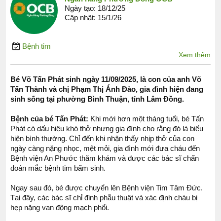
Ngày tạo:
18/12/25
Cập nhật:
15/1/26
Bệnh tim
Xem thêm
Bé Võ Tấn Phát sinh ngày 11/09/2025, là con của anh Võ
Tấn Thành và chị Phạm Thị Ánh Đào, gia đình hiện đang
sinh sống tại phường Bình Thuận, tỉnh Lâm Đồng.
Bệnh của bé Tấn Phát:
Khi mới hơn một tháng tuổi, bé Tấn
Phát có dấu hiệu khó thở nhưng gia đình cho rằng đó là biểu
hiện bình thường. Chỉ đến khi nhận thấy nhịp thở của con
ngày càng nặng nhọc, mệt mỏi, gia đình mới đưa cháu đến
Bệnh viện An Phước thăm khám và được các bác sĩ chẩn
đoán mắc bệnh tim bẩm sinh.
Ngay sau đó, bé được chuyển lên Bệnh viện Tim Tâm Đức.
Tại đây, các bác sĩ chỉ định phẫu thuật và xác định cháu bị
hẹp nặng van động mạch phổi.