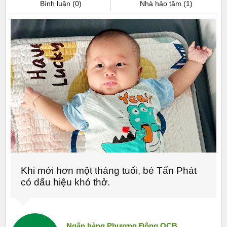
Bình luận (0)
Nhà hảo tâm (1)
Khi mới hơn một tháng tuổi, bé Tấn Phát
có dấu hiệu khó thở.
Ngân hàng Phương Đông OCB