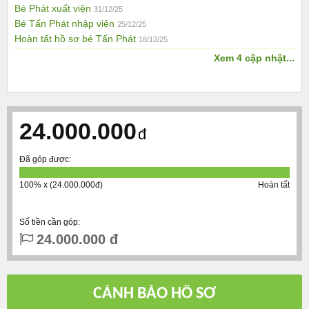
Bé Phát xuất viện
31/12/25
Bé Tấn Phát nhập viện
25/12/25
Hoàn tất hồ sơ bé Tấn Phát
18/12/25
Xem 4 cập nhật...
24.000.000
đ
Đã góp được:
100% x (24.000.000đ)
Hoàn tất
Số tiền cần góp:
24.000.000 đ