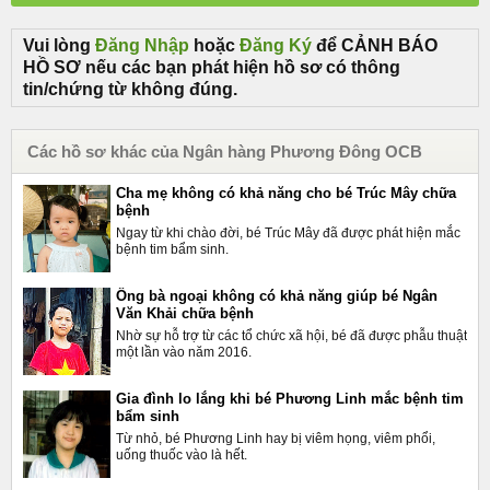
Vui lòng
Đăng Nhập
hoặc
Đăng Ký
để CẢNH BÁO
HỒ SƠ nếu các bạn phát hiện hồ sơ có thông
tin/chứng từ không đúng.
Các hồ sơ khác của Ngân hàng Phương Đông OCB
Cha mẹ không có khả năng cho bé Trúc Mây chữa
bệnh
Ngay từ khi chào đời, bé Trúc Mây đã được phát hiện mắc
bệnh tim bẩm sinh.
Ông bà ngoại không có khả năng giúp bé Ngân
Văn Khải chữa bệnh
Nhờ sự hỗ trợ từ các tổ chức xã hội, bé đã được phẫu thuật
một lần vào năm 2016.
Gia đình lo lắng khi bé Phương Linh mắc bệnh tim
bẩm sinh
Từ nhỏ, bé Phương Linh hay bị viêm họng, viêm phổi,
uống thuốc vào là hết.