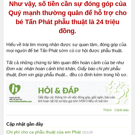
Như vậy, số tiền cần sự đóng góp của
Quý mạnh thường quân để hỗ trợ cho
bé Tấn Phát phẫu thuật là 24 triệu
đồng.
Hiểu về trái tim mong nhận được sự quan tâm, đóng góp của
mọi người để bé Tấn Phát sớm có cơ hội được phẫu thuật.
Tất cả những chứng từ liên quan đến hoàn cảnh của bé như
Đơn xác nhận hoàn cảnh khó khăn, Giấy báo chi phí phẫu
thuật, Đơn xin giúp phẫu thuật...
đều có đính kèm trong hồ sơ.
Thích
Cảnh báo
Cập nhật gần đây
Chi phí cho ca phẫu thuật của em Phát
15/1/26