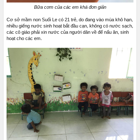
Bữa cơm của các em khá đơn giản
Cơ sở mầm non Suối Le có 21 trẻ, do đang vào mùa khô hạn,
nhiều giếng nước sinh hoạt bắt đầu cạn, không có nước sạch,
các cô giáo phải xin nước của người dân về để nấu ăn, sinh
hoạt cho các em.