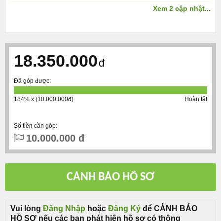
Xem 2 cập nhật...
18.350.000
đ
Đã góp được:
184% x (10.000.000đ)
Hoàn tất
Số tiền cần góp:
10.000.000 đ
Vui lòng
Đăng Nhập
hoặc
Đăng Ký
để CẢNH BÁO
HỒ SƠ nếu các bạn phát hiện hồ sơ có thông