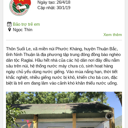
Ngày tạo:
26/4/18
Cập nhật:
30/1/19
Bảo trợ trẻ em
Ngọc Thìn
Xem thêm
Thôn Suối Le, xã miền núi Phước Kháng, huyện Thuận Bắc,
tỉnh Ninh Thuận là địa phương tập trung đông đồng bào nghèo
dân tộc Raglai. Hầu hết nhà của các hộ dân nơi đây đều nằm
sâu trên núi, hệ thống nước máy chưa có, sinh hoạt hàng
ngày chủ yếu dùng nước giếng. Vào mùa nắng hạn, thời tiết
khắc nghiệt, nhiều giếng nước bị khô, khiến cho bà con, đặc
biệt là trẻ em đang lâm vào cảnh khó khăn thiếu nước uống.