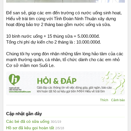
Để san sẻ, giúp các em đến trường có nước uống sinh hoạt,
Hiểu về trái tim cùng với Tỉnh Đoàn Ninh Thuận xây dựng
hoạt động bảo trợ 2 tháng bao gồm nước uống và sữa.
10 bình nước uống + 15 thùng sữa = 5.000.000đ.
Tổng chi phí dự kiến cho 2 tháng là : 10.000.000đ.
Chúng tôi hy vọng đón nhận những tấm lòng hảo tâm của các
mạnh thường quân, cá nhân, tổ chức dành cho các em nhỏ
Cơ sở mầm non Suối Le.
Thích
Cảnh báo
Cập nhật gần đây
Các bé đã có sữa uống
30/1/19
Hồ sơ đã kêu gọi hoàn tất
2/5/18