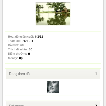
Hoạt động lần cuối:
6/2/12
Tham gia:
26/11/11
Bài viết:
60
Thích đã nhận:
30
Điểm thưởng:
0
Money:
0$
Đang theo dõi
1
Followers