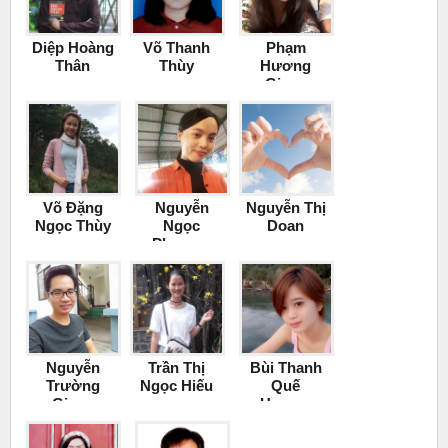
Diệp Hoàng
Võ Thanh
Phạm
Thân
Thùy
Hương
Giang
Võ Đặng
Nguyễn
Nguyễn Thị
Ngọc Thùy
Ngọc
Doan
Phương
Thảo
Nguyễn
Trần Thị
Bùi Thanh
Trường
Ngọc Hiếu
Quế
Giang
Hương