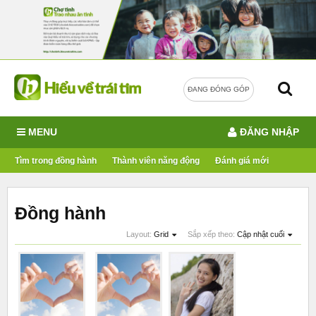
ĐANG ĐÓNG GÓP
MENU
ĐĂNG NHẬP
Tìm trong đồng hành
Thành viên năng động
Đánh giá mới
Đồng hành
Layout:
Grid
Sắp xếp theo:
Cập nhật cuối