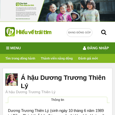
ĐANG ĐÓNG GÓP
MENU
ĐĂNG NHẬP
Tìm trong đồng hành
Thành viên năng động
Đánh giá mới
Á hậu Dương Trương Thiên
Lý
Á hậu Dương Trương Thiên Lý
Thông tin
Dương Trương Thiên Lý (sinh ngày 10 tháng 6 năm 1989