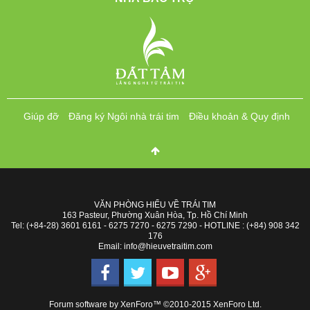
Giúp đỡ
Đăng ký Ngôi nhà trái tim
Điều khoản & Quy định
VĂN PHÒNG HIỂU VỀ TRÁI TIM
163 Pasteur, Phường Xuân Hòa, Tp. Hồ Chí Minh
Tel: (+84-28) 3601 6161 - 6275 7270 - 6275 7290 - HOTLINE : (+84) 908 342
176
Email: info@hieuvetraitim.com
Forum software by XenForo™
©2010-2015 XenForo Ltd.