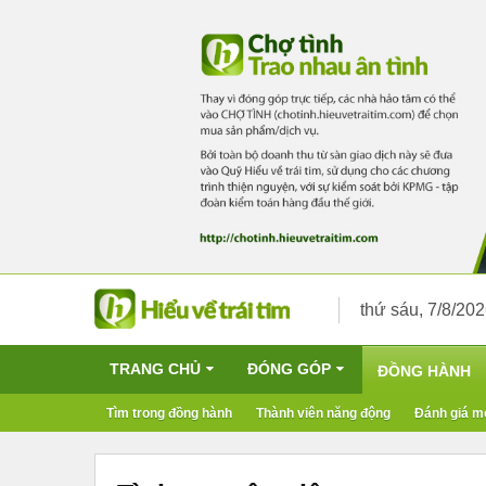
thứ sáu, 7/8/20
TRANG CHỦ
ĐÓNG GÓP
ĐỒNG HÀNH
Tìm trong đồng hành
Thành viên năng động
Đánh giá m