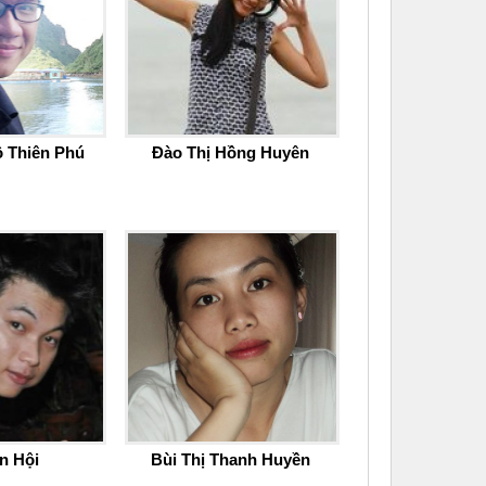
 Thiên Phú
Đào Thị Hồng Huyên
n Hội
Bùi Thị Thanh Huyền