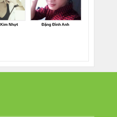
 Kim Nhựt
Đặng Đình Anh