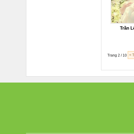
Trần L
< 
Trang 2 / 10