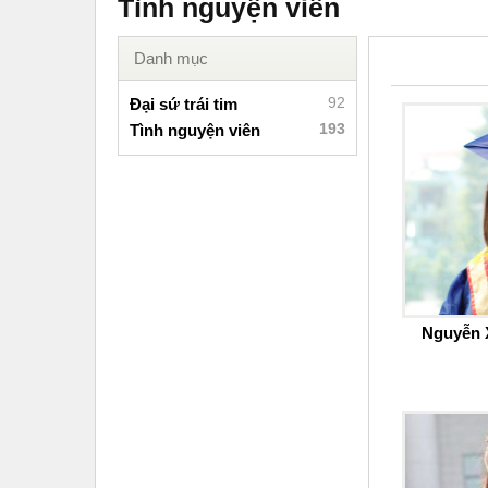
Tình nguyện viên
Danh mục
92
Đại sứ trái tim
193
Tình nguyện viên
Nguyễn 