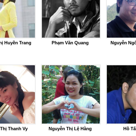
hị Huyền Trang
Phạm Văn Quang
Nguyễn Ngô
Thị Thanh Vy
Nguyễn Thị Lệ Hằng
Hồ Tấ