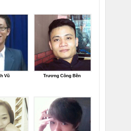
nh Vũ
Trương Công Bền