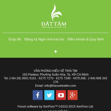
Giúp đỡ
Đăng ký Ngôi nhà trái tim
Điều khoản & Quy định
VĂN PHÒNG HIỂU VỀ TRÁI TIM
163 Pasteur, Phường Xuân Hòa, Tp. Hồ Chí Minh
Tel: (+84-28) 3601 6161 - 6275 7270 - 6275 7290 - HOTLINE : (+84) 908 342
176
Email: info@hieuvetraitim.com
Forum software by XenForo™
©2010-2015 XenForo Ltd.