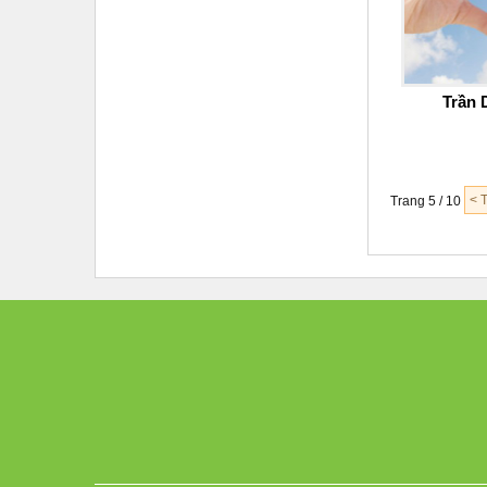
Trần 
< 
Trang 5 / 10