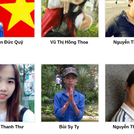
n Đức Quý
Vũ Thị Hồng Thoa
Nguyễn T
ị Thanh Thư
Bùi Sy Ty
Nguyễn T