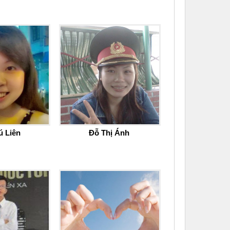
ú Liên
Đỗ Thị Ánh