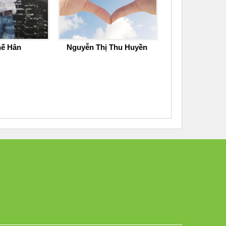
hế Hân
Nguyễn Thị Thu Huyền