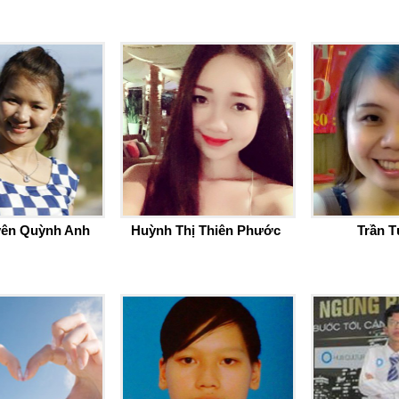
ên Quỳnh Anh
Huỳnh Thị Thiên Phước
Trần T