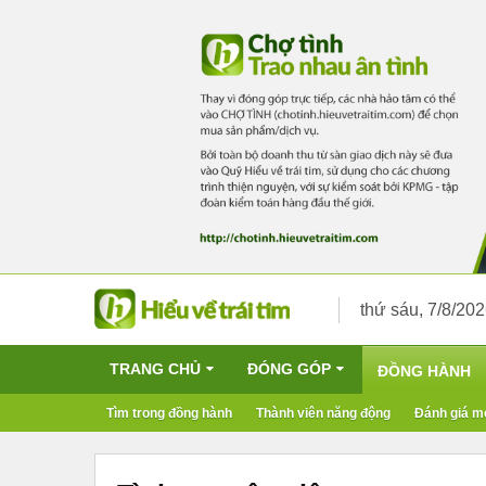
thứ sáu, 7/8/20
TRANG CHỦ
ĐÓNG GÓP
ĐỒNG HÀNH
Tìm trong đồng hành
Thành viên năng động
Đánh giá m