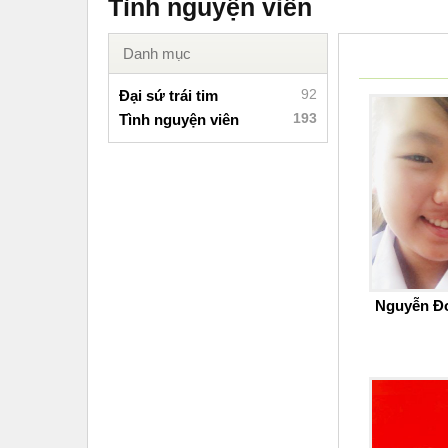
Tình nguyện viên
Danh mục
92
Đại sứ trái tim
193
Tình nguyện viên
Nguyễn Đ