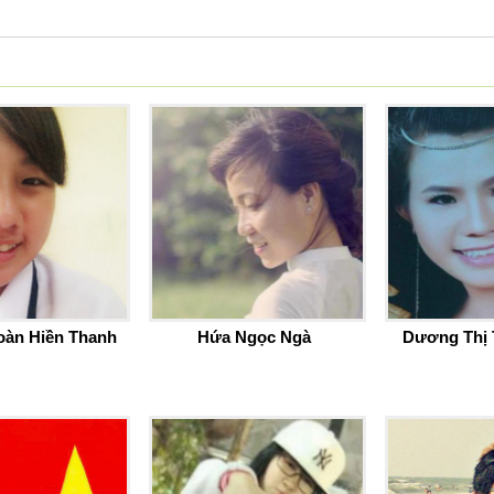
oàn Hiền Thanh
Hứa Ngọc Ngà
Dương Thị 