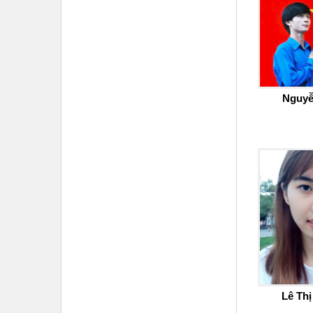
Nguyễ
Lê Th