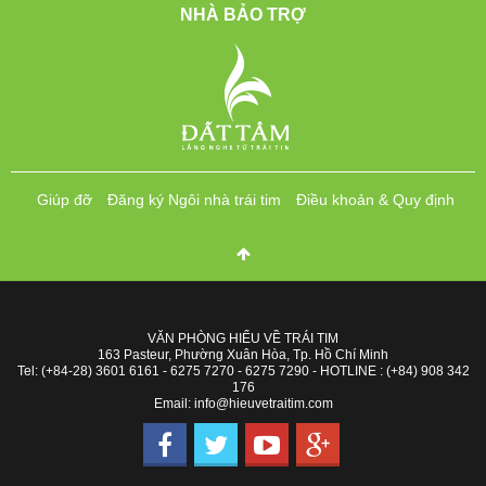
NHÀ BẢO TRỢ
Giúp đỡ
Đăng ký Ngôi nhà trái tim
Điều khoản & Quy định
VĂN PHÒNG HIỂU VỀ TRÁI TIM
163 Pasteur, Phường Xuân Hòa, Tp. Hồ Chí Minh
Tel: (+84-28) 3601 6161 - 6275 7270 - 6275 7290 - HOTLINE : (+84) 908 342
176
Email: info@hieuvetraitim.com