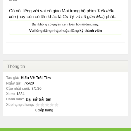
Cô nổi tiếng với vai cô giáo Mai trong bộ phim
Tuổi thần
tiên
(hay còn có tên khác là
Cu Tý và cô giáo Mai
) phát...
Bạn không có quyền xem toàn bộ nội dung này.
Vui lòng đăng nhập hoặc đăng ký thành viên
Thông tin
Tác giả:
Hiểu Về Trái Tim
Ngày gửi:
7/5/20
Cập nhật cuối:
7/5/20
Xem:
1884
Danh mục:
Đại sứ trái tim
Xếp hạng chung:
0 xếp hạng