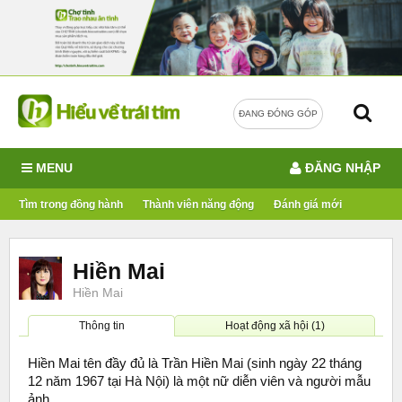
ĐANG ĐÓNG GÓP
MENU
ĐĂNG NHẬP
Tìm trong đồng hành
Thành viên năng động
Đánh giá mới
Hiền Mai
Hiền Mai
Thông tin
Hoạt động xã hội (1)
Hiền Mai tên đầy đủ là Trần Hiền Mai (sinh ngày 22 tháng
12 năm 1967 tại Hà Nội) là một nữ diễn viên và người mẫu
ảnh.