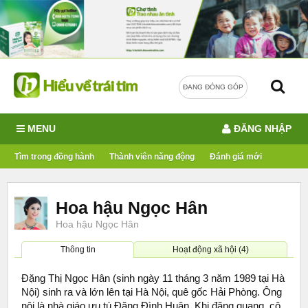
ĐANG ĐÓNG GÓP
MENU
ĐĂNG NHẬP
Tìm trong đồng hành
Thành viên năng động
Đánh giá mới
Hoa hậu Ngọc Hân
Hoa hậu Ngọc Hân
Thông tin
Hoạt động xã hội (4)
Đặng Thị Ngọc Hân (sinh ngày 11 tháng 3 năm 1989 tại Hà
Nội) sinh ra và lớn lên tại Hà Nội, quê gốc Hải Phòng. Ông
nội là nhà giáo ưu tú Đặng Đình Huân. Khi đăng quang, cô