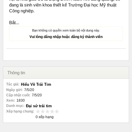
đang là sinh viên khoa thiết kế Trường Đại học Mỹ thuật
Công nghiệp.
Bắt...
Bạn không có quyền xem toàn bộ nội dung này.
Vui lòng đăng nhập hoặc đăng ký thành viên
Thông tin
Tác giả:
Hiểu Về Trái Tim
Ngày gửi:
7/5/20
Cập nhật cuối:
7/5/20
Xem:
1830
Danh mục:
Đại sứ trái tim
Xếp hạng chung:
0 xếp hạng