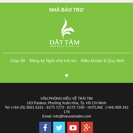
NHÀ BẢO TRỢ
Giúp đỡ
Đăng ký Ngôi nhà trái tim
Điều khoản & Quy định
VĂN PHÒNG HIỂU VỀ TRÁI TIM
163 Pasteur, Phường Xuân Hòa, Tp. Hồ Chí Minh
Tel: (+84-28) 3601 6161 - 6275 7270 - 6275 7290 - HOTLINE : (+84) 908 342
176
Email: info@hieuvetraitim.com