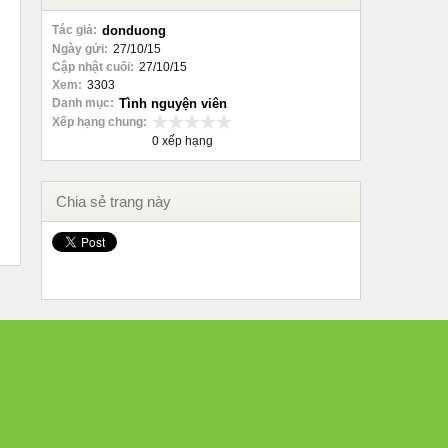
Tác giả:
donduong
Ngày gửi:
27/10/15
Cập nhật cuối:
27/10/15
Xem:
3303
Danh mục:
Tình nguyện viên
Xếp hạng chung:
0 xếp hạng
Chia sẻ trang này