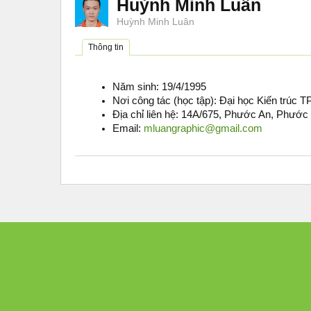
Huỳnh Minh Luân
Huỳnh Minh Luân
Thông tin
Năm sinh: 19/4/1995
Nơi công tác (học tập): Đại học Kiến trúc
Địa chỉ liên hệ: 14A/675, Phước An, Phước
Email:
mluangraphic@gmail.com