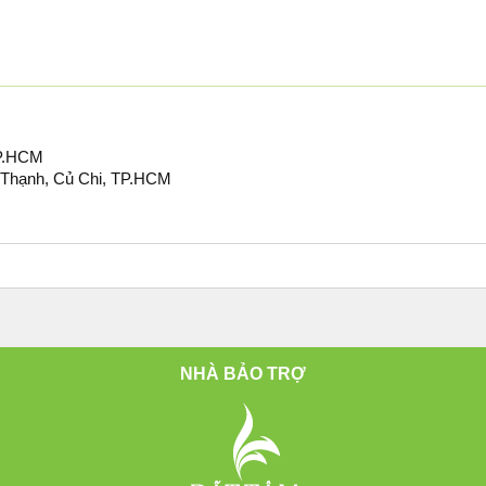
 TP.HCM
 Thạnh, Củ Chi, TP.HCM
NHÀ BẢO TRỢ