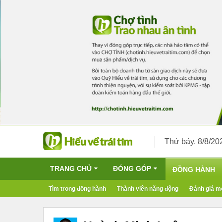
Thứ bảy, 8/8/20
TRANG CHỦ
ĐÓNG GÓP
ĐỒNG HÀNH
Tìm trong đồng hành
Thành viên năng động
Đánh giá m