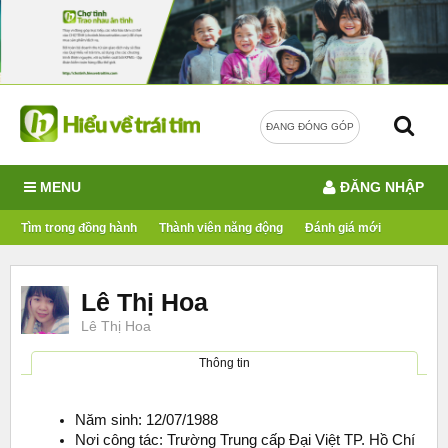
ĐANG ĐÓNG GÓP
MENU
ĐĂNG NHẬP
Tìm trong đồng hành
Thành viên năng động
Đánh giá mới
Lê Thị Hoa
Lê Thị Hoa
Thông tin
Năm sinh: 12/07/1988
Nơi công tác: Trường Trung cấp Đại Việt TP. Hồ Chí