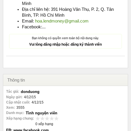
Minh
Địa chỉ liên hệ: 391 Hoàng Văn Thụ, P. 2, Q. Tân
Bình, TP. Hồ Chí Minh
Email:
hoa.lendmoney@gmail.com
Facebook:...
Bạn không có quyền xem toàn bộ nội dung này.
Vui lòng đăng nhập hoặc đăng ký thành viên
Thông tin
Tác giả:
donduong
Ngày gửi:
4/12/15
Cập nhật cuối:
4/12/15
Xem:
3555
Danh mục:
Tình nguyện viên
Xếp hạng chung:
0 xếp hạng
FB: www.facebook.com...