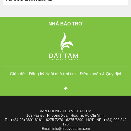
NHÀ BẢO TRỢ
Giúp đỡ
Đăng ký Ngôi nhà trái tim
Điều khoản & Quy định
VĂN PHÒNG HIỂU VỀ TRÁI TIM
163 Pasteur, Phường Xuân Hòa, Tp. Hồ Chí Minh
Tel: (+84-28) 3601 6161 - 6275 7270 - 6275 7290 - HOTLINE : (+84) 908 342
176
Email: info@hieuvetraitim.com