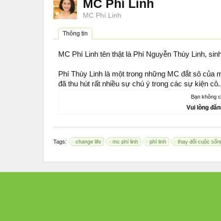
MC Phí Linh
MC Phí Linh
Thông tin
MC Phí Linh tên thật là Phí Nguyễn Thùy Linh, sinh 
Phí Thùy Linh là một trong những MC đắt sô của mi
đã thu hút rất nhiều sự chú ý trong các sự kiện cô..
Bạn không c
Vui lòng đă
Tags:
change life
mc phí linh
phí linh
thay đổi cuộc sốn