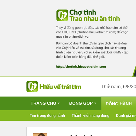
Thứ năm, 6/8/2
TRANG CHỦ
ĐÓNG GÓP
ĐỒNG HÀNH
Tìm trong đồng hành
Thành viên năng động
Đánh giá m