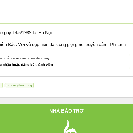
ngày 14/5/1989 tại Hà Nội.
ền Bắc. Với vẻ đẹp hiện đại cùng giọng nói truyền cảm, Phí Linh
.
ó quyền xem toàn bộ nội dung này.
ng nhập hoặc đăng ký thành viên
g
xưởng thời trang
NHÀ BẢO TRỢ