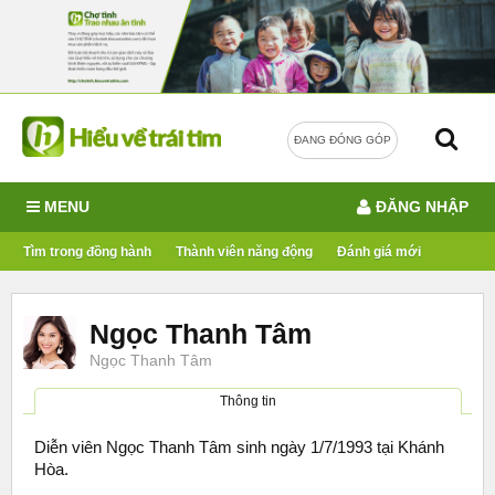
ĐANG ĐÓNG GÓP
MENU
ĐĂNG NHẬP
Tìm trong đồng hành
Thành viên năng động
Đánh giá mới
Ngọc Thanh Tâm
Ngọc Thanh Tâm
Thông tin
Diễn viên Ngọc Thanh Tâm sinh ngày 1/7/1993 tại Khánh
Hòa.