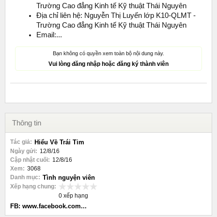
Trường Cao đẳng Kinh tế Kỹ thuật Thái Nguyên
Địa chỉ liên hệ: Nguyễn Thị Luyến lớp K10-QLMT -
Trường Cao đẳng Kinh tế Kỹ thuật Thái Nguyên
Email:...
Bạn không có quyền xem toàn bộ nội dung này.
Vui lòng đăng nhập hoặc đăng ký thành viên
Thông tin
Tác giả:
Hiểu Về Trái Tim
Ngày gửi:
12/8/16
Cập nhật cuối:
12/8/16
Xem:
3068
Danh mục:
Tình nguyện viên
Xếp hạng chung:
0 xếp hạng
FB: www.facebook.com...