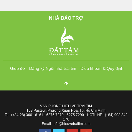
NHÀ BẢO TRỢ
Giúp đỡ
Đăng ký Ngôi nhà trái tim
Điều khoản & Quy định
VĂN PHÒNG HIỂU VỀ TRÁI TIM
163 Pasteur, Phường Xuân Hòa, Tp. Hồ Chí Minh
Tel: (+84-28) 3601 6161 - 6275 7270 - 6275 7290 - HOTLINE : (+84) 908 342
176
Email: info@hieuvetraitim.com