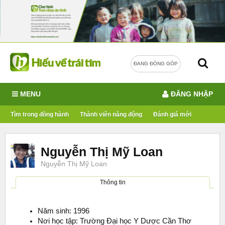
ĐANG ĐÓNG GÓP
MENU
ĐĂNG NHẬP
Tìm trong đồng hành
Thành viên năng động
Đánh giá mới
Nguyễn Thị Mỹ Loan
Nguyễn Thị Mỹ Loan
Thông tin
Năm sinh: 1996
Nơi học tập: Trường Đại học Y Dược Cần Thơ