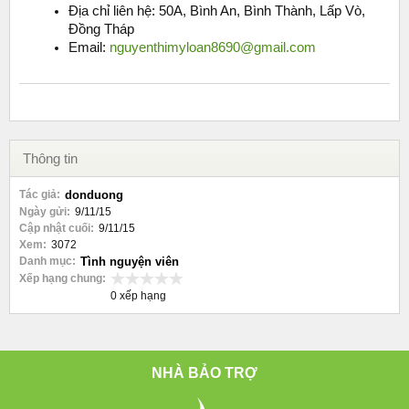
Địa chỉ liên hệ: 50A, Bình An, Bình Thành, Lấp Vò,
Đồng Tháp
Email:
nguyenthimyloan8690@gmail.com
Thông tin
Tác giả:
donduong
Ngày gửi:
9/11/15
Cập nhật cuối:
9/11/15
Xem:
3072
Danh mục:
Tình nguyện viên
Xếp hạng chung:
0 xếp hạng
NHÀ BẢO TRỢ