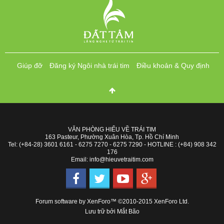
Giúp đỡ
Đăng ký Ngôi nhà trái tim
Điều khoản & Quy định
VĂN PHÒNG HIỂU VỀ TRÁI TIM
163 Pasteur, Phường Xuân Hòa, Tp. Hồ Chí Minh
Tel: (+84-28) 3601 6161 - 6275 7270 - 6275 7290 - HOTLINE : (+84) 908 342
176
Email: info@hieuvetraitim.com
Forum software by XenForo™
©2010-2015 XenForo Ltd.
Lưu trữ bởi
Mắt Bão