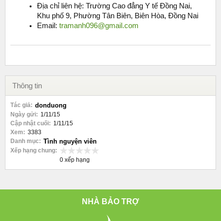
Địa chỉ liên hệ: Trường Cao đẳng Y tế Đồng Nai,
Khu phố 9, Phường Tân Biên, Biên Hòa, Đồng Nai
Email:
tramanh096@gmail.com
Thông tin
Tác giả:
donduong
Ngày gửi:
1/11/15
Cập nhật cuối:
1/11/15
Xem:
3383
Danh mục:
Tình nguyện viên
Xếp hạng chung:
0 xếp hạng
NHÀ BẢO TRỢ