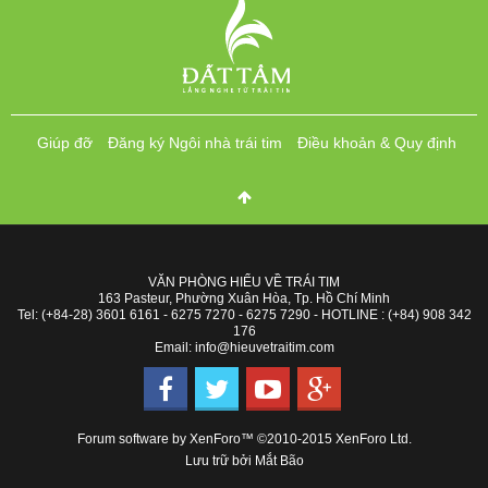
Giúp đỡ
Đăng ký Ngôi nhà trái tim
Điều khoản & Quy định
VĂN PHÒNG HIỂU VỀ TRÁI TIM
163 Pasteur, Phường Xuân Hòa, Tp. Hồ Chí Minh
Tel: (+84-28) 3601 6161 - 6275 7270 - 6275 7290 - HOTLINE : (+84) 908 342
176
Email: info@hieuvetraitim.com
Forum software by XenForo™
©2010-2015 XenForo Ltd.
Lưu trữ bởi
Mắt Bão