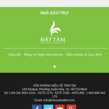
NHÀ BẢO TRỢ
Giúp đỡ
Đăng ký Ngôi nhà trái tim
Điều khoản & Quy định
VĂN PHÒNG HIỂU VỀ TRÁI TIM
163 Pasteur, Phường Xuân Hòa, Tp. Hồ Chí Minh
Tel: (+84-28) 3601 6161 - 6275 7270 - 6275 7290 - HOTLINE : (+84) 908 342
176
Email: info@hieuvetraitim.com