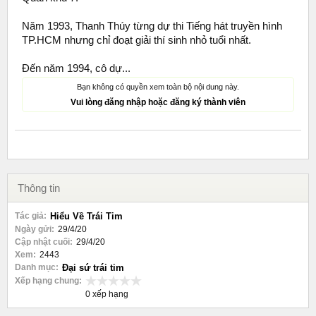
Năm 1993, Thanh Thúy từng dự thi Tiếng hát truyền hình
TP.HCM nhưng chỉ đoạt giải thí sinh nhỏ tuổi nhất.
Đến năm 1994, cô dự...
Bạn không có quyền xem toàn bộ nội dung này.
Vui lòng đăng nhập hoặc đăng ký thành viên
Thông tin
Tác giả:
Hiểu Về Trái Tim
Ngày gửi:
29/4/20
Cập nhật cuối:
29/4/20
Xem:
2443
Danh mục:
Đại sứ trái tim
Xếp hạng chung:
0 xếp hạng