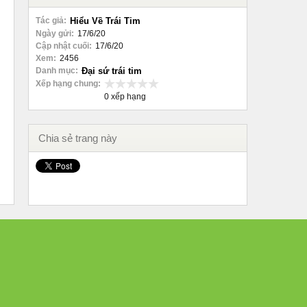
Tác giả:
Hiểu Về Trái Tim
Ngày gửi:
17/6/20
Cập nhật cuối:
17/6/20
Xem:
2456
Danh mục:
Đại sứ trái tim
Xếp hạng chung:
0 xếp hạng
Chia sẻ trang này