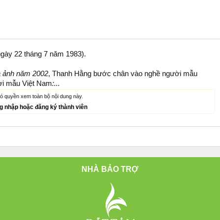
gày 22 tháng 7 năm 1983).
a ảnh năm 2002
, Thanh Hằng bước chân vào nghề người mẫu
ời mẫu Việt Nam
:...
ó quyền xem toàn bộ nội dung này.
ng nhập hoặc đăng ký thành viên
NHÀ BẢO TRỢ