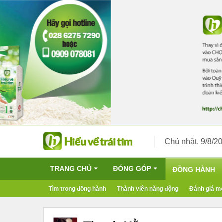
Chủ nhật, 9/8/2
TRANG CHỦ
ĐÓNG GÓP
ĐỒNG HÀNH
Tìm trong đồng hành
Thành viên năng động
Đánh giá m