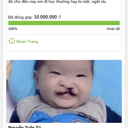
đó cho đến nay em đi học thường hay bị mệt, ngất xỉu.
10.000.000
đ
Đã đóng góp:
100%
Hoàn tất
Đoan Trang
Nguyễn Tuấn Tú