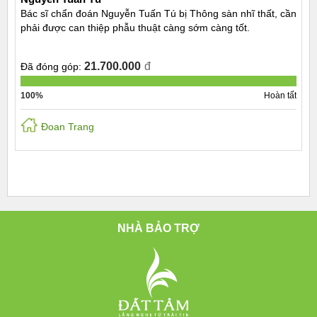
Bác sĩ chẩn đoán Nguyễn Tuấn Tú bị Thông sàn nhĩ thất, cần
phải được can thiệp phẫu thuật càng sớm càng tốt.
21.700.000
đ
Đã đóng góp:
100%
Hoàn tất
Đoan Trang
NHÀ BẢO TRỢ