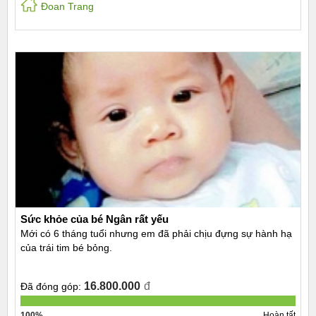
Đoan Trang
Sức khỏe của bé Ngân rất yếu
Mới có 6 tháng tuổi nhưng em đã phải chịu đựng sự hành hạ
của trái tim bé bỏng.
16.800.000
đ
Đã đóng góp:
100%
Hoàn tất