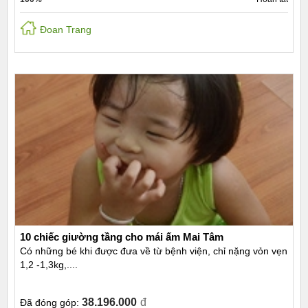
Đoan Trang
10 chiếc giường tầng cho mái ấm Mai Tâm
Có những bé khi được đưa về từ bệnh viện, chỉ nặng vỏn vẹn
1,2 -1,3kg,....
38.196.000
đ
Đã đóng góp: