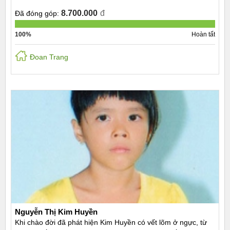
8.700.000
đ
Đã đóng góp:
100%
Hoàn tất
Đoan Trang
Nguyễn Thị Kim Huyền
Khi chào đời đã phát hiện Kim Huyền có vết lõm ở ngực, từ