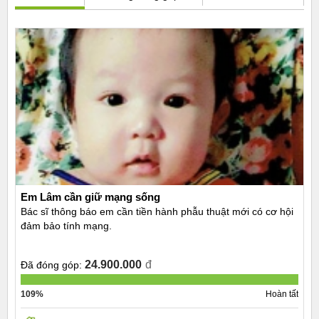
Em Lâm cần giữ mạng sống
Bác sĩ thông báo em cần tiền hành phẫu thuật mới có cơ hội
đảm bảo tính mạng.
24.900.000
đ
Đã đóng góp:
109%
Hoàn tất