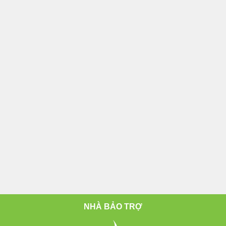
NHÀ BẢO TRỢ