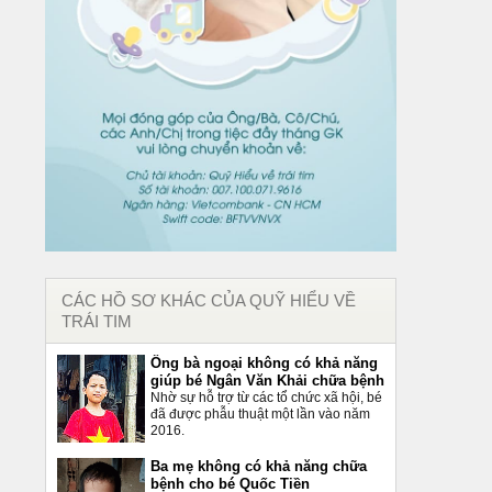
CÁC HỒ SƠ KHÁC CỦA QUỸ HIỂU VỀ
TRÁI TIM
Ông bà ngoại không có khả năng
giúp bé Ngân Văn Khải chữa bệnh
Nhờ sự hỗ trợ từ các tổ chức xã hội, bé
đã được phẫu thuật một lần vào năm
2016.
Ba mẹ không có khả năng chữa
bệnh cho bé Quốc Tiền