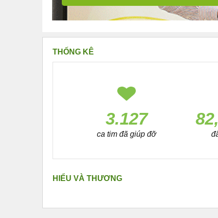
THỐNG KÊ
3.127
82
ca tim đã giúp đỡ
đ
HIỂU VÀ THƯƠNG