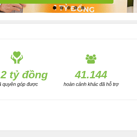
,2 tỷ đồng
41.144
ã quyên góp được
hoàn cảnh khác đã hỗ trợ