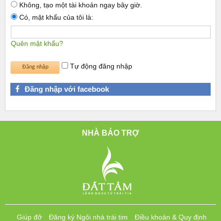
Không, tạo một tài khoản ngay bây giờ.
Có, mật khẩu của tôi là:
Quên mật khẩu?
Tự động đăng nhập
Đăng nhập với facebook
NHÀ BẢO TRỢ
Giúp đỡ
Đăng ký Ngôi nhà trái tim
Điều khoản & Quy định