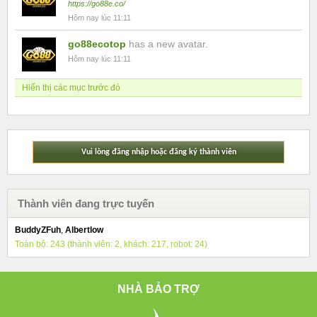
https://go88e.co/
Hôm nay lúc 11:11
go88ecotop
has a new avatar.
Hôm nay lúc 11:11
Hiển thị các mục trước đó
Vui lòng đăng nhập hoặc đăng ký thành viên
Thành viên đang trực tuyến
BuddyZFuh
,
Albertlow
Toàn bộ: 243 (thành viên: 2, khách: 217, robot: 24)
NHÀ BẢO TRỢ