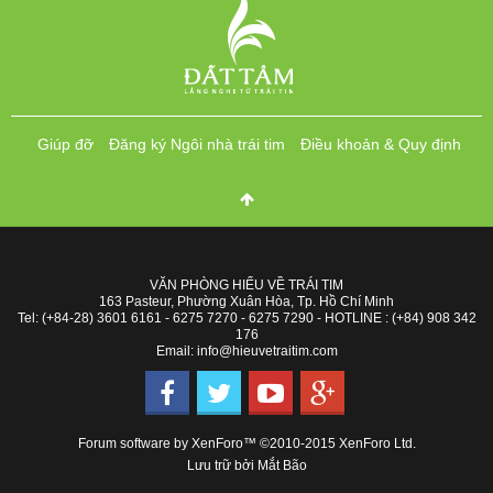
Giúp đỡ
Đăng ký Ngôi nhà trái tim
Điều khoản & Quy định
VĂN PHÒNG HIỂU VỀ TRÁI TIM
163 Pasteur, Phường Xuân Hòa, Tp. Hồ Chí Minh
Tel: (+84-28) 3601 6161 - 6275 7270 - 6275 7290 - HOTLINE : (+84) 908 342
176
Email: info@hieuvetraitim.com
Forum software by XenForo™
©2010-2015 XenForo Ltd.
Lưu trữ bởi
Mắt Bão