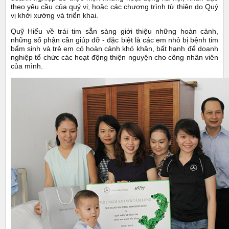
theo yêu cầu của quý vị; hoặc các chương trình từ thiện do Quý
vị khởi xướng và triển khai.
Quỹ Hiểu về trái tim sẵn sàng giới thiệu những hoàn cảnh,
những số phận cần giúp đỡ - đặc biệt là các em nhỏ bị bệnh tim
bẩm sinh và trẻ em có hoàn cảnh khó khăn, bất hạnh để doanh
nghiệp tổ chức các hoạt động thiện nguyện cho công nhân viên
của mình.