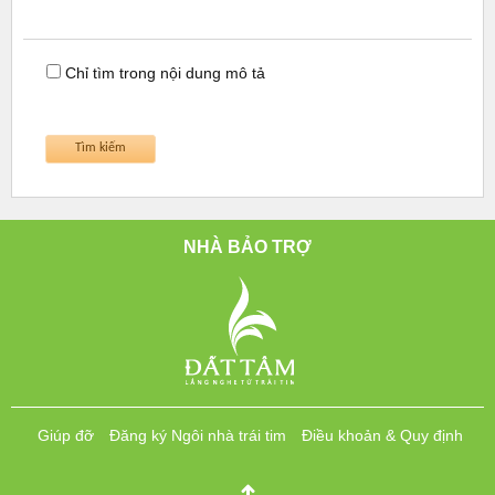
Chỉ tìm trong nội dung mô tả
NHÀ BẢO TRỢ
Giúp đỡ
Đăng ký Ngôi nhà trái tim
Điều khoản & Quy định