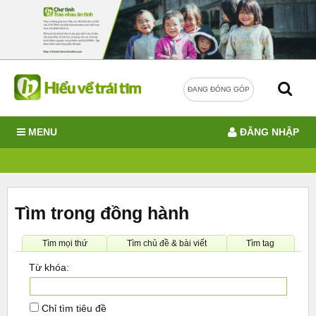
ĐANG ĐÓNG GÓP
MENU
ĐĂNG NHẬP
Tìm trong đồng hành
Tìm mọi thứ
Tìm chủ đề & bài viết
Tìm tag
Từ khóa:
Chỉ tìm tiêu đề