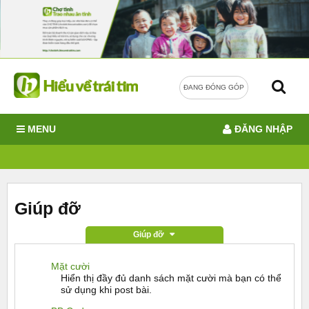
ĐANG ĐÓNG GÓP
MENU
ĐĂNG NHẬP
Giúp đỡ
Giúp đỡ
Mặt cười
Hiển thị đầy đủ danh sách mặt cười mà bạn có thể
sử dụng khi post bài.