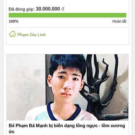
30.000.000
đ
Đã đóng góp:
100%
Hoàn tất
Phạm Gia Linh
Bé Phạm Bá Mạnh bị biến dạng lồng ngực - lõm xương
ức