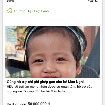
100%
Hoàn tất
Thương Hiệu Giọt Lành
Cùng hỗ trợ chi phí ghép gan cho bé Mẫn Nghi
Hiểu về trái tim mong nhận được sự quan tâm, hỗ trợ của
mọi người để giúp đỡ cho bé Mẫn Nghi.
50.000.000
đ
Đã đóng góp: