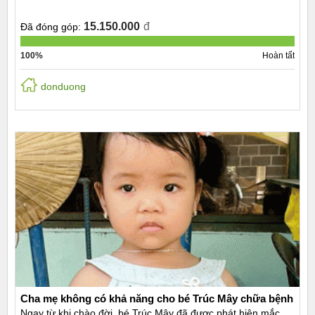
15.150.000
đ
Đã đóng góp:
100%
Hoàn tất
donduong
Cha mẹ không có khả năng cho bé Trúc Mây chữa bệnh
Ngay từ khi chào đời, bé Trúc Mây đã được phát hiện mắc