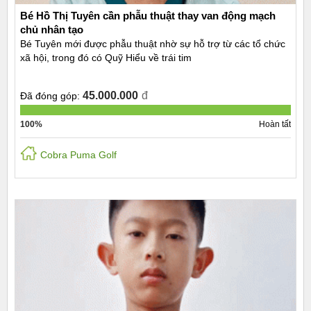
Bé Hồ Thị Tuyên cần phẫu thuật thay van động mạch
chủ nhân tạo
Bé Tuyên mới được phẫu thuật nhờ sự hỗ trợ từ các tổ chức
xã hội, trong đó có Quỹ Hiểu về trái tim
45.000.000
đ
Đã đóng góp:
100%
Hoàn tất
Cobra Puma Golf