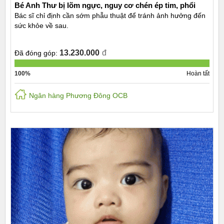
Bé Anh Thư bị lõm ngực, nguy cơ chén ép tim, phổi
Bác sĩ chỉ định cần sớm phẫu thuật để tránh ảnh hưởng đến
sức khỏe về sau.
13.230.000
đ
Đã đóng góp:
100%
Hoàn tất
Ngân hàng Phương Đông OCB