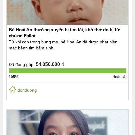
Bé Hoài An thường xuyên bị tím tái, khó thở do bị tứ
chứng Fallot
Từ khi còn trong bụng mẹ, bé Hoài An đã được phát hiện
mắc bệnh tim bẩm sinh.
54.050.000
đ
Đã đóng góp:
105%
Hoàn tất
donduong