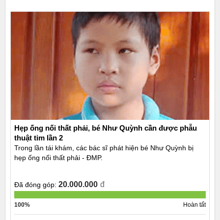
Hẹp ống nối thất phải, bé Như Quỳnh cần được phẫu
thuật tim lần 2
Trong lần tái khám, các bác sĩ phát hiện bé Như Quỳnh bị
hẹp ống nối thất phải - ĐMP.
20.000.000
đ
Đã đóng góp:
100%
Hoàn tất