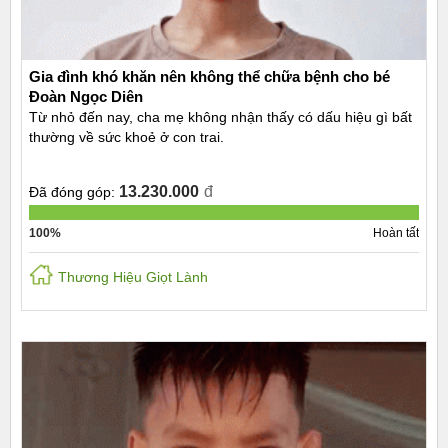
Gia đình khó khăn nên không thể chữa bệnh cho bé
Đoàn Ngọc Diên
Từ nhỏ đến nay, cha mẹ không nhận thấy có dấu hiệu gì bất
thường về sức khoẻ ở con trai.
13.230.000
đ
Đã đóng góp:
100%
Hoàn tất
Thương Hiệu Giọt Lành