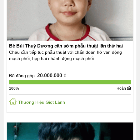
Bé Bùi Thuỳ Dương cần sớm phẫu thuật lần thứ hai
Cháu cần tiếp tục phẫu thuật với chẩn đoán hở van động
mạch phổi, hẹp hai nhánh động mạch phổi.
20.000.000
đ
Đã đóng góp:
100%
Hoàn tất
Thương Hiệu Giọt Lành