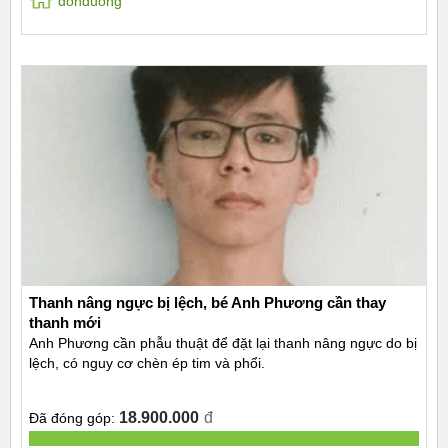
donduong
Thanh nâng ngực bị lệch, bé Anh Phương cần thay
thanh mới
Anh Phương cần phẫu thuật để đặt lại thanh nâng ngực do bị
lệch, có nguy cơ chèn ép tim và phổi.
18.900.000
đ
Đã đóng góp: