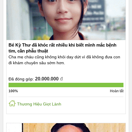
Bé Kỳ Thư đã khóc rất nhiều khi biết mình mắc bệnh
tim, cần phẫu thuật
Cha mẹ cháu cũng không khỏi day dứt vì đã không đưa con
đi khám chuyên sâu sớm hơn.
20.000.000
đ
Đã đóng góp:
100%
Hoàn tất
Thương Hiệu Giọt Lành