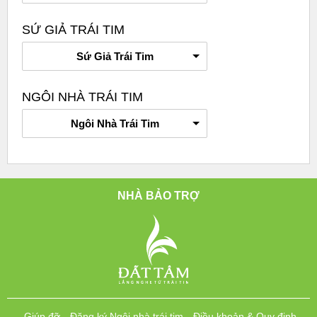
SỨ GIẢ TRÁI TIM
Sứ Giả Trái Tim
NGÔI NHÀ TRÁI TIM
Ngôi Nhà Trái Tim
NHÀ BẢO TRỢ
Giúp đỡ
Đăng ký Ngôi nhà trái tim
Điều khoản & Quy định