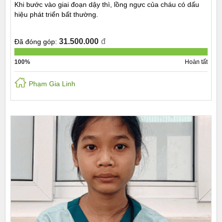
Khi bước vào giai đoạn dậy thì, lồng ngực của cháu có dấu
hiệu phát triển bất thường.
31.500.000
đ
Đã đóng góp:
100%
Hoàn tất
Phạm Gia Linh