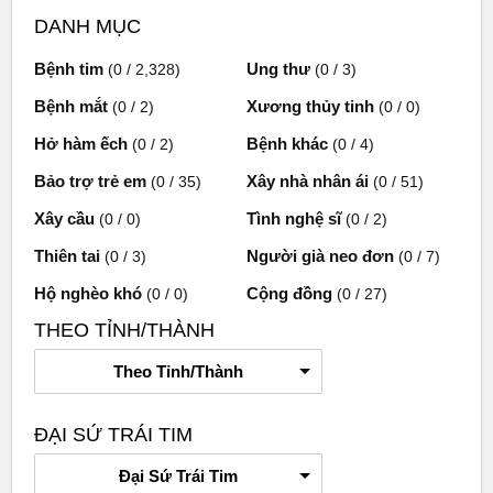
DANH MỤC
Bệnh tim
Ung thư
(0 / 2,328)
(0 / 3)
Bệnh mắt
Xương thủy tinh
(0 / 2)
(0 / 0)
Hở hàm ếch
Bệnh khác
(0 / 2)
(0 / 4)
Bảo trợ trẻ em
Xây nhà nhân ái
(0 / 35)
(0 / 51)
Xây cầu
Tình nghệ sĩ
(0 / 0)
(0 / 2)
Thiên tai
Người già neo đơn
(0 / 3)
(0 / 7)
Hộ nghèo khó
Cộng đồng
(0 / 0)
(0 / 27)
THEO TỈNH/THÀNH
Theo Tỉnh/Thành
ĐẠI SỨ TRÁI TIM
Đại Sứ Trái Tim