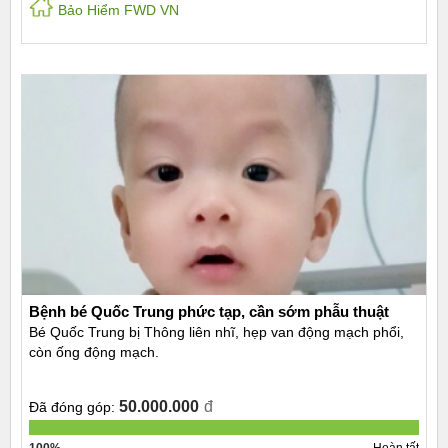
Bảo Hiểm FWD VN
Bệnh bé Quốc Trung phức tạp, cần sớm phẫu thuật
Bé Quốc Trung bị Thông liên nhĩ, hẹp van động mạch phổi,
còn ống động mạch.
50.000.000
đ
Đã đóng góp:
100%
Hoàn tất