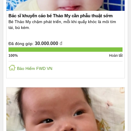
Bác sĩ khuyến cáo bé Thảo My cần phẫu thuật sớm
Bé Thảo My chậm phát triển, mỗi khi quấy khóc là môi tím
tái, bú kém.
30.000.000
đ
Đã đóng góp:
100%
Hoàn tất
Bảo Hiểm FWD VN