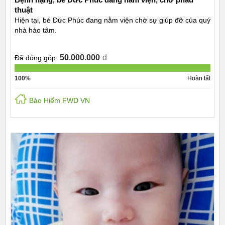
thuật
Hiện tại, bé Đức Phúc đang nằm viện chờ sự giúp đỡ của quý
nhà hảo tâm.
50.000.000
đ
Đã đóng góp:
100%
Hoàn tất
Bảo Hiểm FWD VN