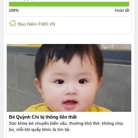
100%
Hoàn tất
Bảo Hiểm FWD VN
Bé Quỳnh Chi bị thông liên thất
Sức khỏe bé chuyển biến xấu, thường khó thở, không chịu
bú, mỗi khi quấy khóc là tím tái.