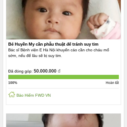
Bé Huyền My cần phẫu thuật để tránh suy tim
Bác sĩ Bệnh viện E Hà Nội khuyến cáo cần cho cháu mổ
sớm, nếu để lâu sẽ bị suy tim.
50.000.000
đ
Đã đóng góp:
100%
Hoàn tất
Bảo Hiểm FWD VN