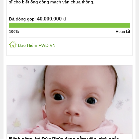
sĩ cho biết ống động mạch vẫn chưa thông.
40.000.000
đ
Đã đóng góp:
100%
Hoàn tất
Bảo Hiểm FWD VN
Bệnh nặng, bé Đức Phúc đang nằm viện, chờ phẫu