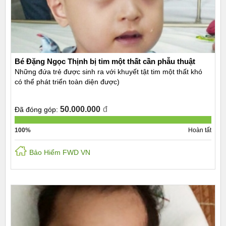
Bé Đặng Ngọc Thịnh bị tim một thất cần phẫu thuật
Những đứa trẻ được sinh ra với khuyết tật tim một thất khó
có thể phát triển toàn diện được)
50.000.000
đ
Đã đóng góp:
100%
Hoàn tất
Bảo Hiểm FWD VN