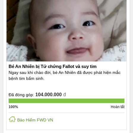
Bé An Nhiên bị Tứ chứng Fallot và suy tim
Ngay sau khi chào đời, bé An Nhiên đã được phát hiện mắc
bệnh tim bẩm sinh.
104.000.000
đ
Đã đóng góp:
100%
Hoàn tất
Bảo Hiểm FWD VN