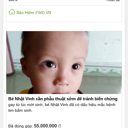
Bảo Hiểm FWD VN
Bé Nhật Vinh cần phẫu thuật sớm để tránh biến chứng
gay từ lúc mới sinh, bé Nhật Vinh đã có dấu hiệu mắc bệnh
tim bẩm sinh.
55.000.000
đ
Đã đóng góp: