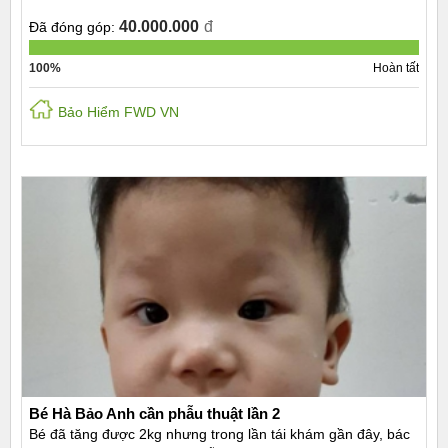
40.000.000
đ
Đã đóng góp:
100%
Hoàn tất
Bảo Hiểm FWD VN
Bé Hà Bảo Anh cần phẫu thuật lần 2
Bé đã tăng được 2kg nhưng trong lần tái khám gần đây, bác