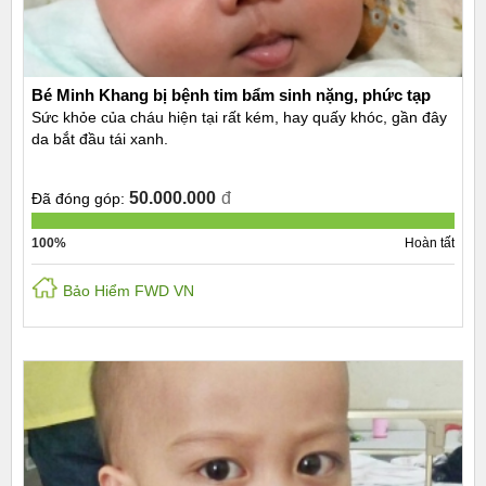
Bé Minh Khang bị bệnh tim bẩm sinh nặng, phức tạp
Sức khỏe của cháu hiện tại rất kém, hay quấy khóc, gần đây
da bắt đầu tái xanh.
50.000.000
đ
Đã đóng góp:
100%
Hoàn tất
Bảo Hiểm FWD VN