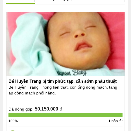
Bé Huyền Trang bị tim phức tạp, cần sớm phẫu thuật
Bé Huyền Trang Thông liên thất, còn ống động mạch, tăng
áp động mạch phổi nặng.
50.150.000
đ
Đã đóng góp:
100%
Hoàn tất