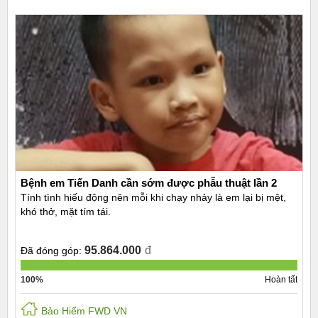
Bệnh em Tiến Danh cần sớm được phẫu thuật lần 2
Tính tình hiếu động nên mỗi khi chạy nhảy là em lại bị mệt,
khó thở, mặt tím tái.
95.864.000
đ
Đã đóng góp:
100%
Hoàn tất
Bảo Hiểm FWD VN