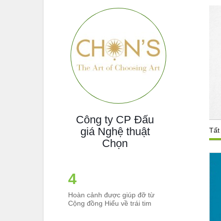
Công ty CP Đấu
giá Nghệ thuật
Tất
Chọn
5
Hoàn cảnh được giúp đỡ từ
Cộng đồng Hiểu về trái tim