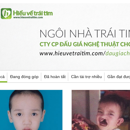
 cả
Đang đóng góp
Đã hoàn tất
Cần tài trợ nhiều
Gần đạt đư