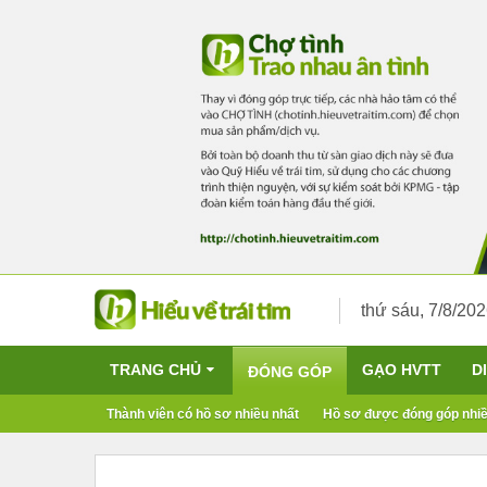
thứ sáu, 7/8/20
TRANG CHỦ
GẠO HVTT
D
ĐÓNG GÓP
Thành viên có hồ sơ nhiều nhất
Hồ sơ được đóng góp nhiề