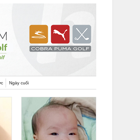
ợc
Ngày cuối