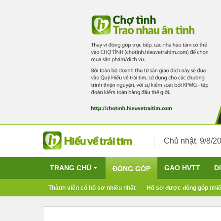
Chủ nhật, 9/8/2
TRANG CHỦ
GẠO HVTT
D
ĐÓNG GÓP
Thành viên có hồ sơ nhiều nhất
Hồ sơ được đóng góp nhiề