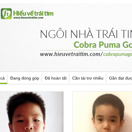
 cả
Đang đóng góp
Đã hoàn tất
Cần tài trợ nhiều
Gần đạt đư