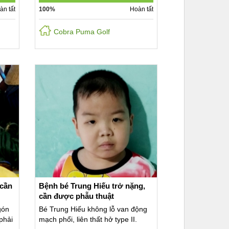
àn tất
100%
Hoàn tất
Cobra Puma Golf
 cần
Bệnh bé Trung Hiếu trở nặng,
cần được phẫu thuật
gón
Bé Trung Hiếu không lỗ van động
phải
mạch phổi, liên thất hở type II.