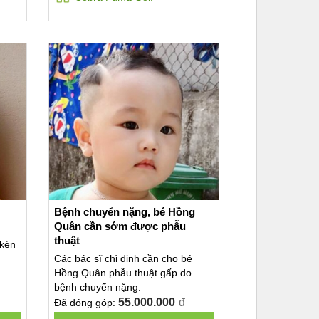
Bệnh chuyển nặng, bé Hồng
Quân cần sớm được phẫu
thuật
 kén
Các bác sĩ chỉ định cần cho bé
Hồng Quân phẫu thuật gấp do
bệnh chuyển nặng.
55.000.000
đ
Đã đóng góp: