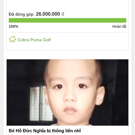
26.000.000
đ
Đã đóng góp:
100%
Hoàn tất
Cobra Puma Golf
Bé Hồ Đức Nghĩa bị thông liên nhĩ