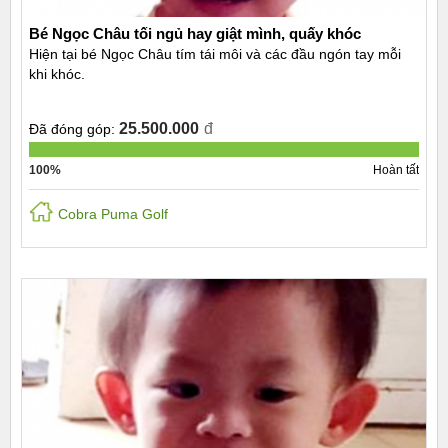
Bé Ngọc Châu tối ngủ hay giật mình, quấy khóc
Hiện tại bé Ngọc Châu tím tái môi và các đầu ngón tay mỗi
khi khóc.
25.500.000
đ
Đã đóng góp:
100%
Hoàn tất
Cobra Puma Golf