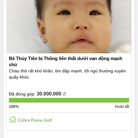
Bé Thủy Tiên bị Thông liên thất dưới van động mạch
chủ
Cháu thở rất khó khăn, tim đập mạnh, tối ngủ thường xuyên
quấy khóc.
30.000.000
đ
Đã đóng góp:
100%
Hoàn tất
Cobra Puma Golf