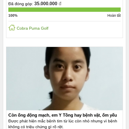
35.000.000
đ
Đã đóng góp:
100%
Hoàn tất
Cobra Puma Golf
Còn ống động mạch, em Y Tồng hay bệnh vặt, ốm yếu
Được phát hiện mắc bệnh tim từ lúc còn nhỏ nhưng vì bệnh
không có triệu chứng gì rõ rệt.