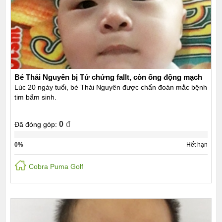
Bé Thái Nguyên bị Tứ chứng fallt, còn ống động mạch
Lúc 20 ngày tuổi, bé Thái Nguyên được chẩn đoán mắc bệnh
tim bẩm sinh.
0
đ
Đã đóng góp:
0%
Hết hạn
Cobra Puma Golf