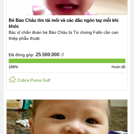
Bé Bảo Châu tím tái môi và các đầu ngón tay mỗi khi
khóc
Bác sĩ chẩn đoán bé Bảo Châu bị Từ chứng Fallo cần can
thiệp phẫu thuật.
25.500.000
đ
Đã đóng góp:
100%
Hoàn tất
Cobra Puma Golf