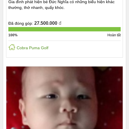
Gia đình phát hiện bé Đức Nghĩa có những biểu hiện khác
thường, thở nhanh, quấy khóc.
27.500.000
đ
Đã đóng góp:
100%
Hoàn tất
Cobra Puma Golf