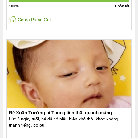
100%
Hoàn tất
Cobra Puma Golf
Bé Xuân Trường bị Thông liên thất quanh màng
Lúc 3 ngày tuổi, bé đã có biểu hiện khó thở, khóc không
thành tiếng, bỏ bú.