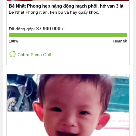
Bé Nhật Phong hẹp nặng động mạch phổi, hở van 3 lá
Bé Nhật Phong ít ăn, kén bú và hay quấy khóc.
37.900.000
đ
Đã đóng góp:
100%
Hoàn tất
Cobra Puma Golf