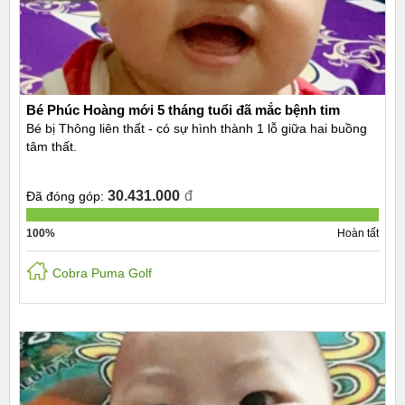
Bé Phúc Hoàng mới 5 tháng tuổi đã mắc bệnh tim
Bé bị Thông liên thất - có sự hình thành 1 lỗ giữa hai buồng
tâm thất.
30.431.000
đ
Đã đóng góp:
100%
Hoàn tất
Cobra Puma Golf