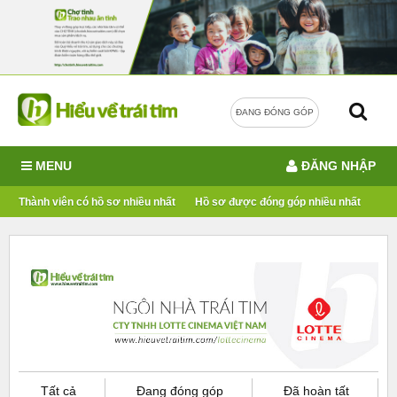
ĐANG ĐÓNG GÓP
MENU
ĐĂNG NHẬP
Thành viên có hồ sơ nhiều nhất
Hồ sơ được đóng góp nhiều nhất
Tất cả
Đang đóng góp
Đã hoàn tất