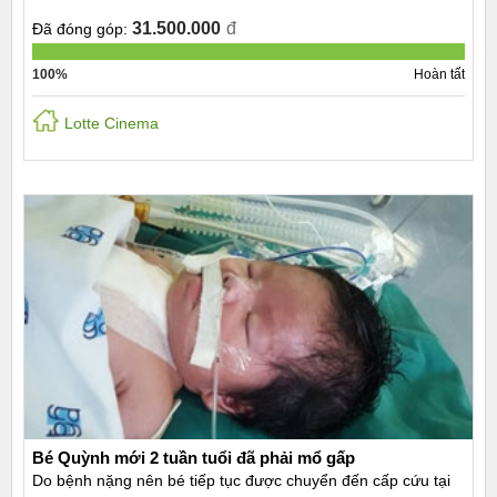
31.500.000
đ
Đã đóng góp:
100%
Hoàn tất
Lotte Cinema
Bé Quỳnh mới 2 tuần tuổi đã phải mổ gấp
Do bệnh nặng nên bé tiếp tục được chuyển đến cấp cứu tại