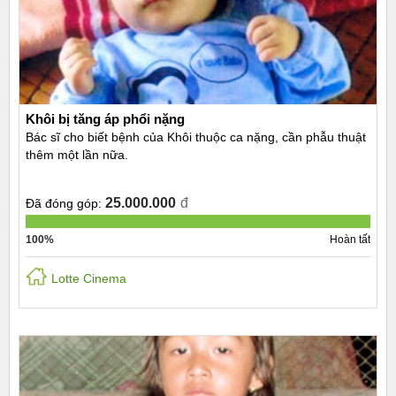
Khôi bị tăng áp phổi nặng
Bác sĩ cho biết bệnh của Khôi thuộc ca nặng, cần phẫu thuật
thêm một lần nữa.
25.000.000
đ
Đã đóng góp:
100%
Hoàn tất
Lotte Cinema