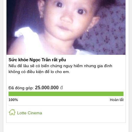
Sức khỏe Ngọc Trân rất yếu
Nếu để lâu sẽ có biến chứng nguy hiểm nhưng gia đình
không có điều kiện để lo cho em.
25.000.000
đ
Đã đóng góp:
100%
Hoàn tất
Lotte Cinema