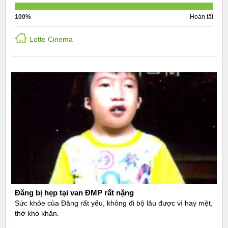
100%
Hoàn tất
Lotte Cinema
Đăng bị hẹp tại van ĐMP rất nặng
Sức khỏe của Đăng rất yếu, không đi bộ lâu được vì hay mệt,
thở khó khăn.