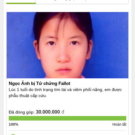
Ngọc Ánh bị Tứ chứng Fallot
Lúc 1 tuổi do tình trạng tím tái và viêm phổi nặng, em được
phẫu thuật cấp cứu.
30.000.000
đ
Đã đóng góp:
100%
Hoàn tất