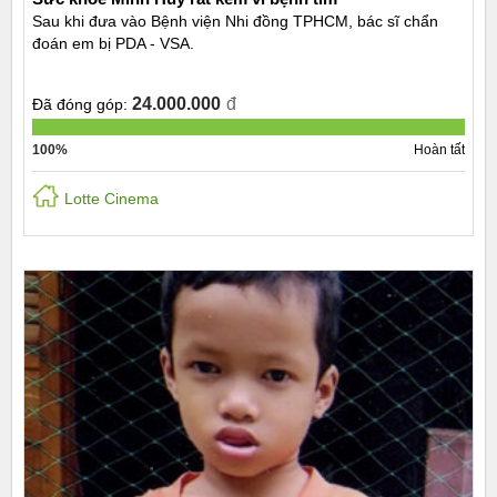
Sau khi đưa vào Bệnh viện Nhi đồng TPHCM, bác sĩ chẩn
đoán em bị PDA - VSA.
24.000.000
đ
Đã đóng góp:
100%
Hoàn tất
Lotte Cinema