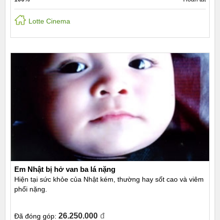
Lotte Cinema
Em Nhật bị hở van ba lá nặng
Hiện tại sức khỏe của Nhật kém, thường hay sốt cao và viêm
phổi nặng.
26.250.000
đ
Đã đóng góp: