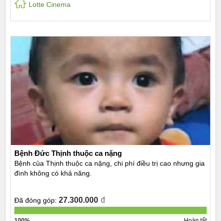
Lotte Cinema
Bệnh Đức Thịnh thuộc ca nặng
Bệnh của Thịnh thuộc ca nặng, chi phí điều trị cao nhưng gia
đình không có khả năng.
27.300.000
đ
Đã đóng góp:
100%
Hoàn tất