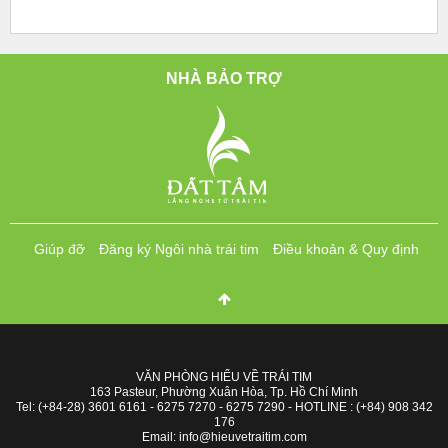
NHÀ BẢO TRỢ
Giúp đỡ
Đăng ký Ngôi nhà trái tim
Điều khoản & Quy định
VĂN PHÒNG HIỂU VỀ TRÁI TIM
163 Pasteur, Phường Xuân Hòa, Tp. Hồ Chí Minh
Tel: (+84-28) 3601 6161 - 6275 7270 - 6275 7290 - HOTLINE : (+84) 908 342
176
Email: info@hieuvetraitim.com