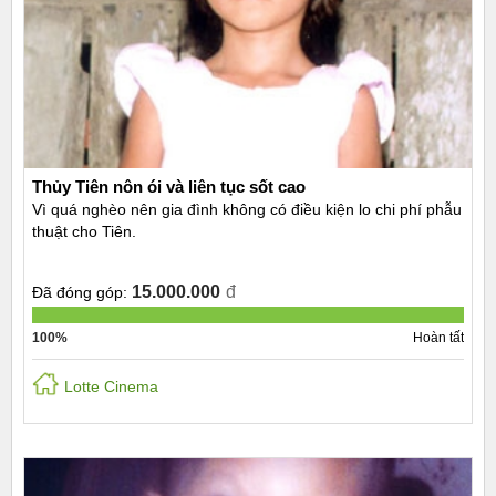
Thủy Tiên nôn ói và liên tục sốt cao
Vì quá nghèo nên gia đình không có điều kiện lo chi phí phẫu
thuật cho Tiên.
15.000.000
đ
Đã đóng góp:
100%
Hoàn tất
Lotte Cinema