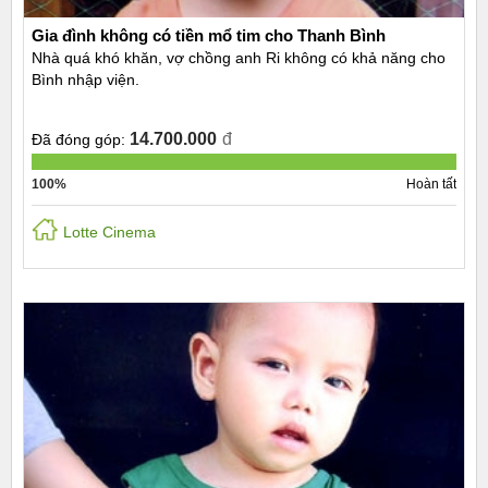
Gia đình không có tiền mổ tim cho Thanh Bình
Nhà quá khó khăn, vợ chồng anh Ri không có khả năng cho
Bình nhập viện.
14.700.000
đ
Đã đóng góp:
100%
Hoàn tất
Lotte Cinema