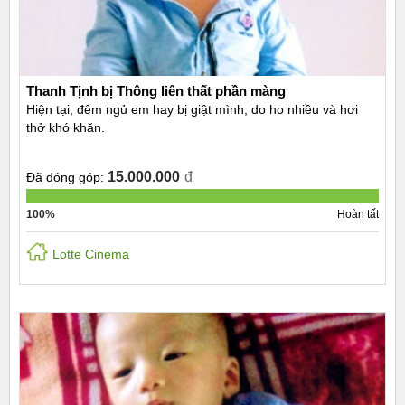
Thanh Tịnh bị Thông liên thất phần màng
Hiện tại, đêm ngủ em hay bị giật mình, do ho nhiều và hơi
thở khó khăn.
15.000.000
đ
Đã đóng góp:
100%
Hoàn tất
Lotte Cinema