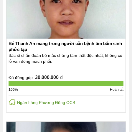
Bé Thanh An mang trong người căn bệnh tim bẩm sinh
phức tạp
Bác sĩ chẩn đoán bé mắc chứng tâm thất độc nhất, không có
lỗ van động mạch phổi.
30.000.000
đ
Đã đóng góp:
100%
Hoàn tất
Ngân hàng Phương Đông OCB