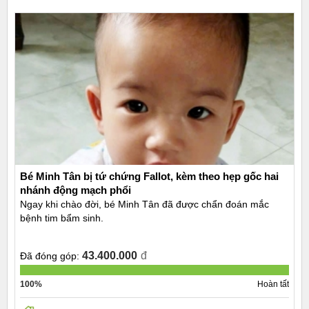
Bé Minh Tân bị tứ chứng Fallot, kèm theo hẹp gốc hai
nhánh động mạch phổi
Ngay khi chào đời, bé Minh Tân đã được chẩn đoán mắc
bệnh tim bẩm sinh.
43.400.000
đ
Đã đóng góp:
100%
Hoàn tất