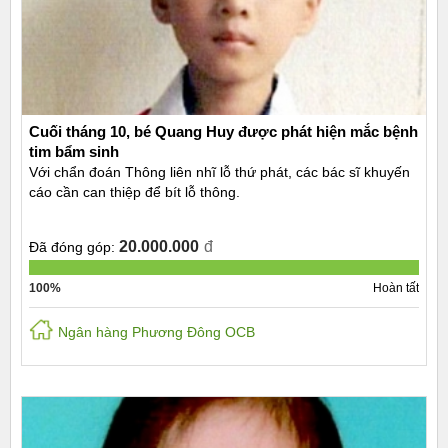
Cuối tháng 10, bé Quang Huy được phát hiện mắc bệnh
tim bẩm sinh
Với chẩn đoán Thông liên nhĩ lỗ thứ phát, các bác sĩ khuyến
cáo cần can thiệp để bít lỗ thông.
20.000.000
đ
Đã đóng góp:
100%
Hoàn tất
Ngân hàng Phương Đông OCB