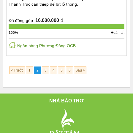
Thanh Trúc can thiệp để bít lỗ thông.
16.000.000
đ
Đã đóng góp:
100%
Hoàn tất
Ngân hàng Phương Đông OCB
< Trước
1
2
3
4
5
6
Sau >
NHÀ BẢO TRỢ