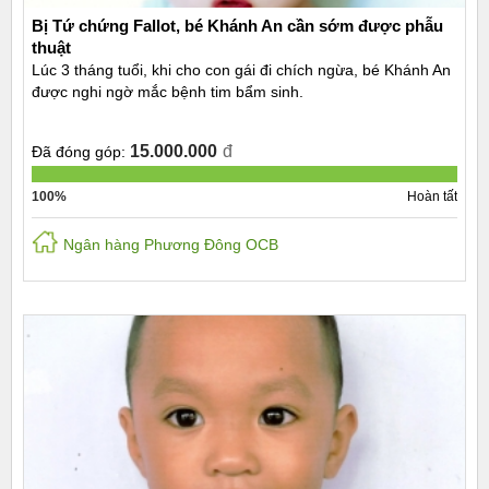
Bị Tứ chứng Fallot, bé Khánh An cần sớm được phẫu
thuật
Lúc 3 tháng tuổi, khi cho con gái đi chích ngừa, bé Khánh An
được nghi ngờ mắc bệnh tim bẩm sinh.
15.000.000
đ
Đã đóng góp:
100%
Hoàn tất
Ngân hàng Phương Đông OCB