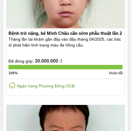
Bệnh trở nặng, bé Minh Châu cần sớm phẫu thuật lần 2
Tháng lần tái khám gần đây vào đầu tháng 04/2025, các bác
sĩ phát hiện tình trạng máu đa hồng cầu.
30.000.000
đ
Đã đóng góp:
100%
Hoàn tất
Ngân hàng Phương Đông OCB