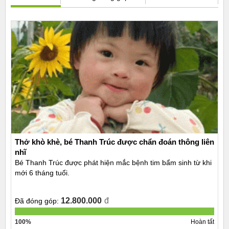
Thở khò khè, bé Thanh Trúc được chẩn đoán thông liên
nhĩ
Bé Thanh Trúc được phát hiện mắc bệnh tim bẩm sinh từ khi
mới 6 tháng tuổi.
12.800.000
đ
Đã đóng góp:
100%
Hoàn tất