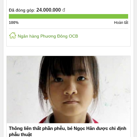
24.000.000
đ
Đã đóng góp:
100%
Hoàn tất
Ngân hàng Phương Đông OCB
Thông liên thất phần phễu, bé Ngọc Hân được chỉ định
phẫu thuật