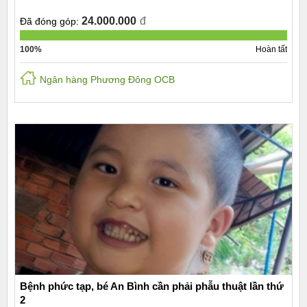
24.000.000
đ
Đã đóng góp:
100%
Hoàn tất
Ngân hàng Phương Đông OCB
Bệnh phức tạp, bé An Bình cần phải phẫu thuật lần thứ
2