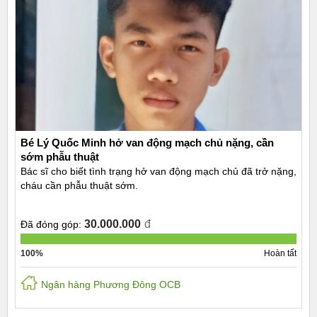
Bé Lý Quốc Minh hở van động mạch chủ nặng, cần
sớm phẫu thuật
Bác sĩ cho biết tình trạng hở van động mạch chủ đã trở nặng,
cháu cần phẫu thuật sớm.
30.000.000
đ
Đã đóng góp:
100%
Hoàn tất
Ngân hàng Phương Đông OCB