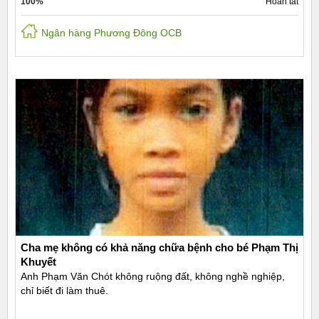
100%
Hoàn tất
Ngân hàng Phương Đông OCB
Cha mẹ không có khả năng chữa bệnh cho bé Phạm Thị
Khuyết
Anh Phạm Văn Chót không ruộng đất, không nghề nghiệp,
chỉ biết đi làm thuê.