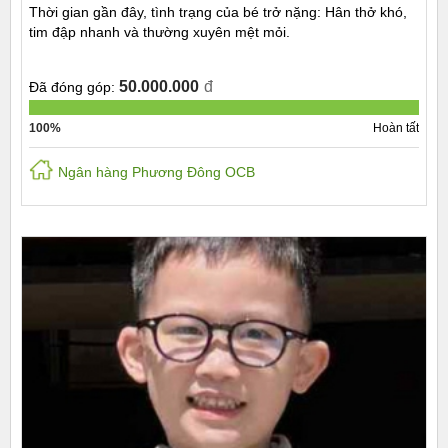
Thời gian gần đây, tình trạng của bé trở nặng: Hân thở khó,
tim đập nhanh và thường xuyên mệt mỏi.
50.000.000
đ
Đã đóng góp:
100%
Hoàn tất
Ngân hàng Phương Đông OCB