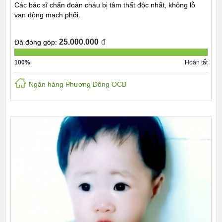
Các bác sĩ chẩn đoàn cháu bị tâm thất độc nhất, không lỗ
van động mạch phổi.
25.000.000
đ
Đã đóng góp:
100%
Hoàn tất
Ngân hàng Phương Đông OCB