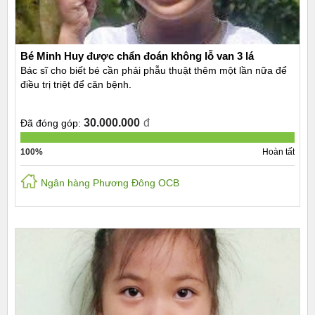
Bé Minh Huy được chẩn đoán không lỗ van 3 lá
Bác sĩ cho biết bé cần phải phẫu thuật thêm một lần nữa để
điều trị triệt để căn bệnh.
30.000.000
đ
Đã đóng góp:
100%
Hoàn tất
Ngân hàng Phương Đông OCB