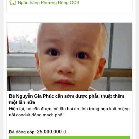
Ngân hàng Phương Đông OCB
Bé Nguyễn Gia Phúc cần sớm được phẫu thuật thêm
một lần nữa
Hiện tại, bé cần được mổ lần hai do tình trạng hẹp khít miệng
nối conduit động mạch phổi.
25.000.000
đ
Đã đóng góp: