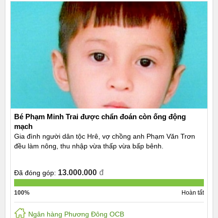
Bé Phạm Minh Trai được chẩn đoán còn ống động
mạch
Gia đình người dân tộc Hrê, vợ chồng anh Phạm Văn Trơn
đều làm nông, thu nhập vừa thấp vừa bấp bênh.
13.000.000
đ
Đã đóng góp:
100%
Hoàn tất
Ngân hàng Phương Đông OCB