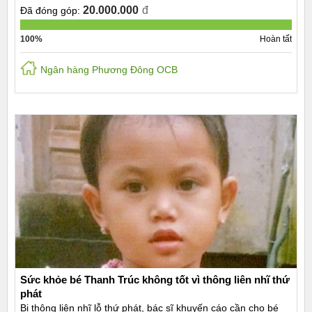
20.000.000
đ
Đã đóng góp:
100%
Hoàn tất
Ngân hàng Phương Đông OCB
Sức khỏe bé Thanh Trúc không tốt vì thông liên nhĩ thứ
phát
Bị thông liên nhĩ lỗ thứ phát, bác sĩ khuyến cáo cần cho bé