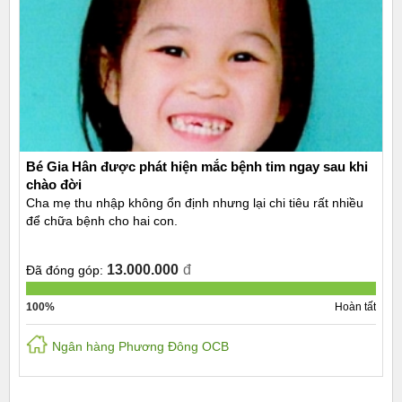
Bé Gia Hân được phát hiện mắc bệnh tim ngay sau khi
chào đời
Cha mẹ thu nhập không ổn định nhưng lại chi tiêu rất nhiều
để chữa bệnh cho hai con.
13.000.000
đ
Đã đóng góp:
100%
Hoàn tất
Ngân hàng Phương Đông OCB