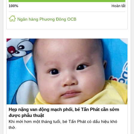
100%
Hoàn tất
Ngân hàng Phương Đông OCB
Hẹp nặng van động mạch phổi, bé Tấn Phát cần sớm
được phẫu thuật
Khi mới hơn một tháng tuổi, bé Tấn Phát có dấu hiệu khó
thở.