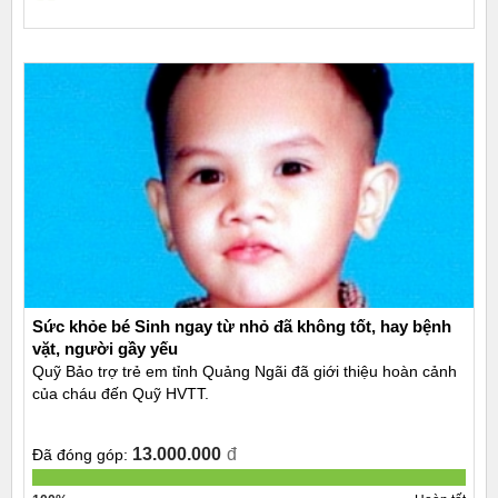
Sức khỏe bé Sinh ngay từ nhỏ đã không tốt, hay bệnh
vặt, người gầy yếu
Quỹ Bảo trợ trẻ em tỉnh Quảng Ngãi đã giới thiệu hoàn cảnh
của cháu đến Quỹ HVTT.
13.000.000
đ
Đã đóng góp: