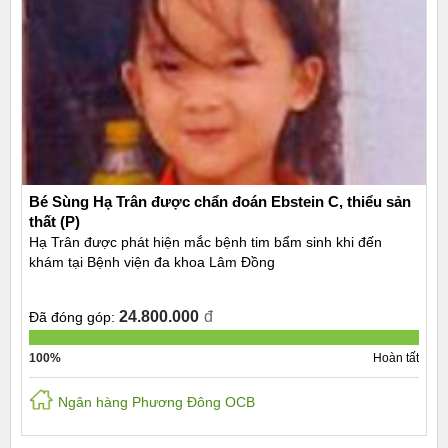
Bé Sùng Hạ Trân được chẩn đoán Ebstein C, thiểu sản
thất (P)
Hạ Trân được phát hiện mắc bệnh tim bẩm sinh khi đến
khám tại Bệnh viện đa khoa Lâm Đồng
24.800.000
đ
Đã đóng góp:
100%
Hoàn tất
Ngân hàng Phương Đông OCB