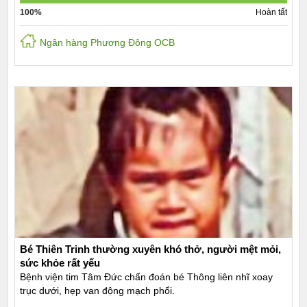
100%
Hoàn tất
Ngân hàng Phương Đông OCB
Bé Thiên Trinh thường xuyên khó thở, người mệt mỏi,
sức khỏe rất yếu
Bệnh viện tim Tâm Đức chẩn đoán bé Thông liên nhĩ xoay
trục dưới, hẹp van động mạch phổi.