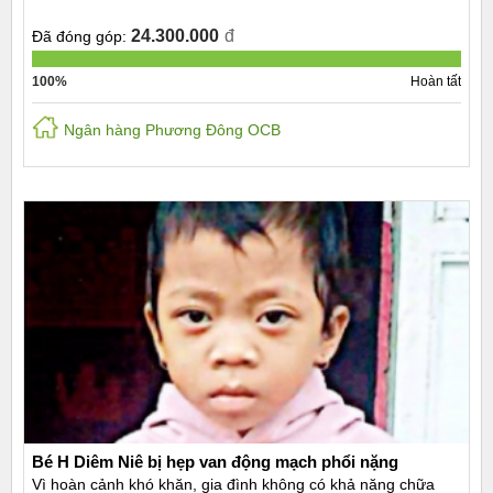
24.300.000
đ
Đã đóng góp:
100%
Hoàn tất
Ngân hàng Phương Đông OCB
Bé H Diêm Niê bị hẹp van động mạch phổi nặng
Vì hoàn cảnh khó khăn, gia đình không có khả năng chữa