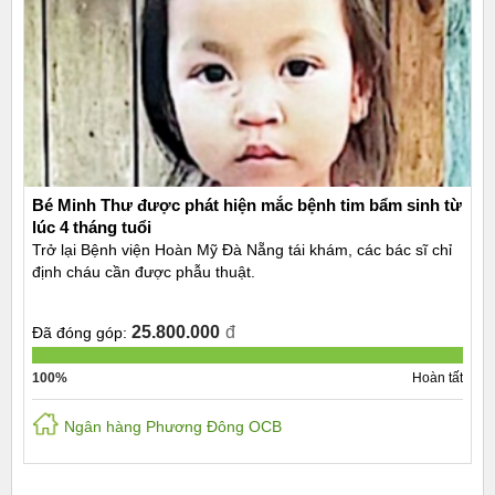
Bé Minh Thư được phát hiện mắc bệnh tim bẩm sinh từ
lúc 4 tháng tuổi
Trở lại Bệnh viện Hoàn Mỹ Đà Nẵng tái khám, các bác sĩ chỉ
định cháu cần được phẫu thuật.
25.800.000
đ
Đã đóng góp:
100%
Hoàn tất
Ngân hàng Phương Đông OCB