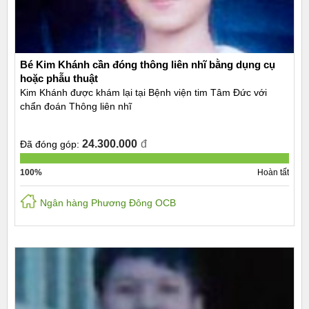
Bé Kim Khánh cần đóng thông liên nhĩ bằng dụng cụ
hoặc phẫu thuật
Kim Khánh được khám lại tại Bệnh viện tim Tâm Đức với
chẩn đoán Thông liên nhĩ
24.300.000
đ
Đã đóng góp:
100%
Hoàn tất
Ngân hàng Phương Đông OCB