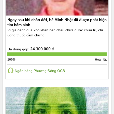
Ngay sau khi chào đời, bé Minh Nhật đã được phát hiện
tim bẩm sinh
Vì gia cảnh quá khó khăn nên cháu chưa được chữa trị, chỉ
uống thuốc cầm chừng.
24.300.000
đ
Đã đóng góp:
100%
Hoàn tất
Ngân hàng Phương Đông OCB