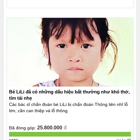
Bé LiLi đã có những dấu hiệu bất thường như khó thở,
tím tái nhẹ
Các bác sĩ chẩn đoán bé LiLi bị chẩn đoán Thông liên nhĩ lỗ
lớn, cần can thiệp vá lỗ thông.
25.800.000
đ
Đã đóng góp: