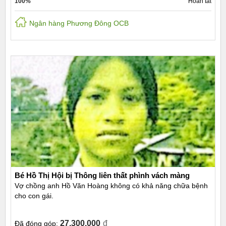
100%
Hoàn tất
Ngân hàng Phương Đông OCB
Bé Hồ Thị Hội bị Thông liên thất phình vách màng
Vợ chồng anh Hồ Văn Hoàng không có khả năng chữa bệnh
cho con gái.
27.300.000
đ
Đã đóng góp: