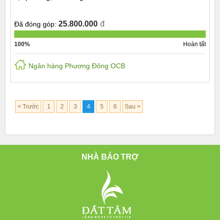
25.800.000
đ
Đã đóng góp:
100%
Hoàn tất
Ngân hàng Phương Đông OCB
< Trước
1
2
3
4
5
6
Sau >
NHÀ BẢO TRỢ