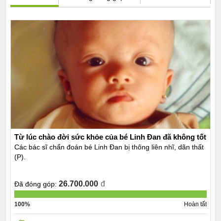
Từ lúc chào đời sức khỏe của bé Linh Đan đã không tốt
Các bác sĩ chẩn đoán bé Linh Đan bị thông liên nhĩ, dãn thất
(P).
26.700.000
đ
Đã đóng góp:
100%
Hoàn tất