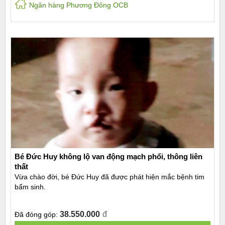
Ngân hàng Phương Đông OCB
Bé Đức Huy không lộ van động mạch phổi, thông liên
thất
Vừa chào đời, bé Đức Huy đã được phát hiện mắc bệnh tim
bẩm sinh.
38.550.000
đ
Đã đóng góp: