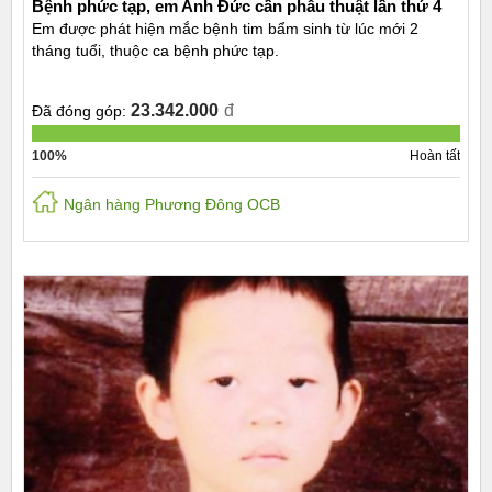
Bệnh phức tạp, em Anh Đức cần phẫu thuật lần thứ 4
Em được phát hiện mắc bệnh tim bẩm sinh từ lúc mới 2
tháng tuổi, thuộc ca bệnh phức tạp.
23.342.000
đ
Đã đóng góp:
100%
Hoàn tất
Ngân hàng Phương Đông OCB