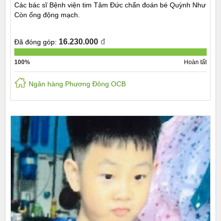
Các bác sĩ Bệnh viện tim Tâm Đức chẩn đoán bé Quỳnh Như
Còn ống động mạch.
16.230.000
đ
Đã đóng góp:
100%
Hoàn tất
Ngân hàng Phương Đông OCB