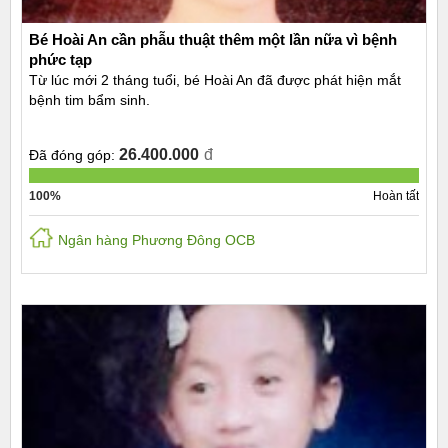
Bé Hoài An cần phẫu thuật thêm một lần nữa vì bệnh
phức tạp
Từ lúc mới 2 tháng tuổi, bé Hoài An đã được phát hiện mắt
bệnh tim bẩm sinh.
26.400.000
đ
Đã đóng góp:
100%
Hoàn tất
Ngân hàng Phương Đông OCB