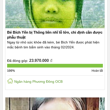
Bé Bích Yến bị Thông liên nhĩ lỗ lớn, chỉ định cần được
phẫu thuật
Ngay từ nhỏ sức khỏe đã kém, bé Bích Yến được phát hiện
mắc bệnh tim bẩm sinh vào tháng 02/2024.
23.970.000
đ
Đã đóng góp:
100%
Hoàn tất
Ngân hàng Phương Đông OCB