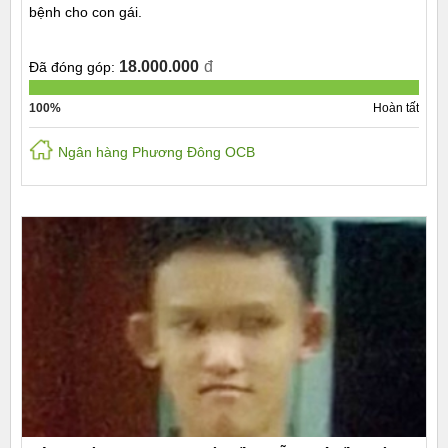
bệnh cho con gái.
18.000.000
đ
Đã đóng góp:
100%
Hoàn tất
Ngân hàng Phương Đông OCB