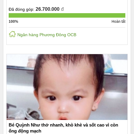
26.700.000
đ
Đã đóng góp:
100%
Hoàn tất
Ngân hàng Phương Đông OCB
Bé Quỳnh Như thở nhanh, khò khè và sốt cao vì còn
ống động mạch