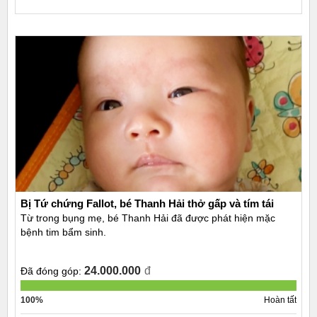
Bị Tứ chứng Fallot, bé Thanh Hải thở gấp và tím tái
Từ trong bụng mẹ, bé Thanh Hải đã được phát hiện mặc
bệnh tim bẩm sinh.
24.000.000
đ
Đã đóng góp:
100%
Hoàn tất