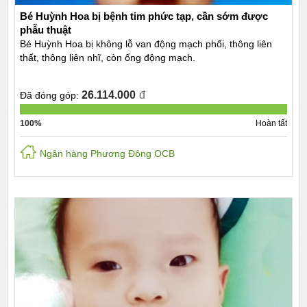
Bé Huỳnh Hoa bị bệnh tim phức tạp, cần sớm được
phẫu thuật
Bé Huỳnh Hoa bị không lỗ van động mạch phổi, thông liên
thất, thông liên nhĩ, còn ống động mạch.
26.114.000
đ
Đã đóng góp:
100%
Hoàn tất
Ngân hàng Phương Đông OCB