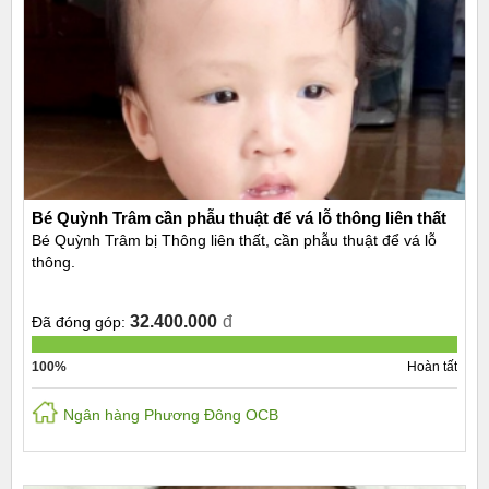
Bé Quỳnh Trâm cần phẫu thuật để vá lỗ thông liên thất
Bé Quỳnh Trâm bị Thông liên thất, cần phẫu thuật để vá lỗ
thông.
32.400.000
đ
Đã đóng góp:
100%
Hoàn tất
Ngân hàng Phương Đông OCB