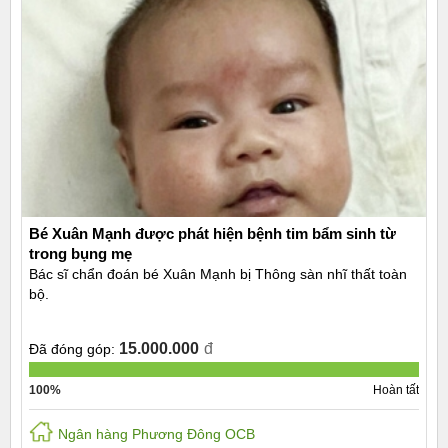
Bé Xuân Mạnh được phát hiện bệnh tim bẩm sinh từ
trong bụng mẹ
Bác sĩ chẩn đoán bé Xuân Mạnh bị Thông sàn nhĩ thất toàn
bộ.
15.000.000
đ
Đã đóng góp:
100%
Hoàn tất
Ngân hàng Phương Đông OCB