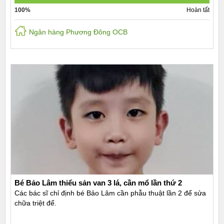
100%
Hoàn tất
Ngân hàng Phương Đông OCB
Bé Bảo Lâm thiểu sản van 3 lá, cần mổ lần thứ 2
Các bác sĩ chỉ định bé Bảo Lâm cần phẫu thuật lần 2 để sửa
chữa triệt để.