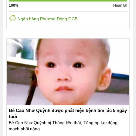
100%
Hoàn tất
Ngân hàng Phương Đông OCB
Bé Cao Như Quỳnh được phát hiện bệnh tim lúc 5 ngày
tuổi
Bé Cao Như Quỳnh bị Thông liên thất, Tăng áp lực động
mạch phổi nặng.