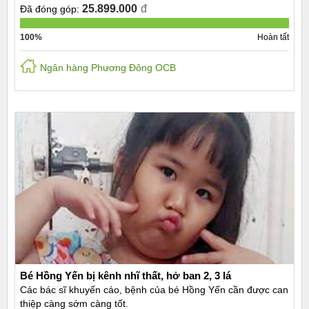
25.899.000
đ
Đã đóng góp:
100%
Hoàn tất
Ngân hàng Phương Đông OCB
Bé Hồng Yến bị kênh nhĩ thất, hở ban 2, 3 lá
Các bác sĩ khuyến cáo, bệnh của bé Hồng Yến cần được can
thiệp càng sớm càng tốt.