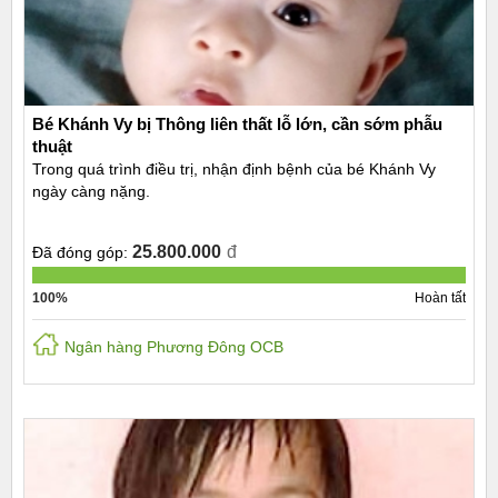
Bé Khánh Vy bị Thông liên thất lỗ lớn, cần sớm phẫu
thuật
Trong quá trình điều trị, nhận định bệnh của bé Khánh Vy
ngày càng nặng.
25.800.000
đ
Đã đóng góp:
100%
Hoàn tất
Ngân hàng Phương Đông OCB