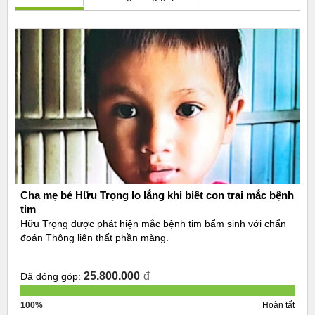
Cha mẹ bé Hữu Trọng lo lắng khi biết con trai mắc bệnh
tim
Hữu Trọng được phát hiện mắc bệnh tim bẩm sinh với chẩn
đoán Thông liên thất phần màng.
25.800.000
đ
Đã đóng góp:
100%
Hoàn tất