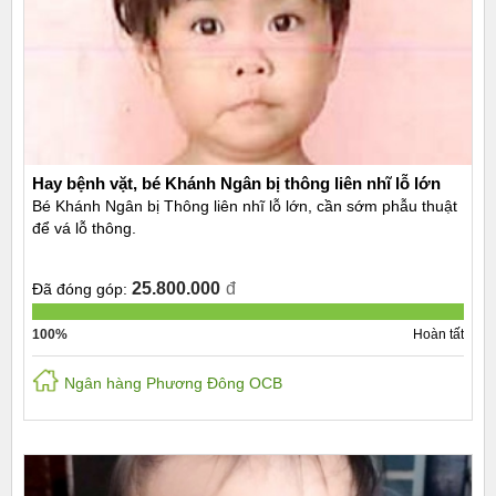
Hay bệnh vặt, bé Khánh Ngân bị thông liên nhĩ lỗ lớn
Bé Khánh Ngân bị Thông liên nhĩ lỗ lớn, cần sớm phẫu thuật
để vá lỗ thông.
25.800.000
đ
Đã đóng góp:
100%
Hoàn tất
Ngân hàng Phương Đông OCB