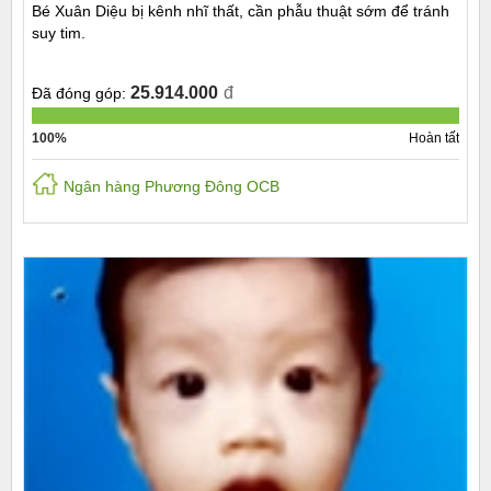
Bé Xuân Diệu bị kênh nhĩ thất, cần phẫu thuật sớm để tránh
suy tim.
25.914.000
đ
Đã đóng góp:
100%
Hoàn tất
Ngân hàng Phương Đông OCB