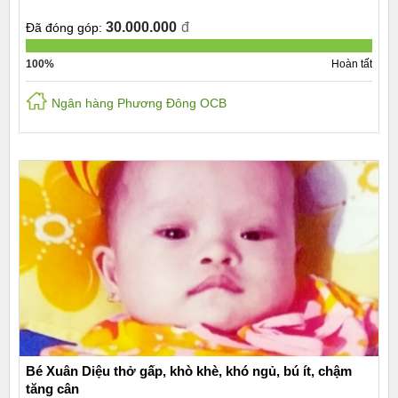
30.000.000
đ
Đã đóng góp:
100%
Hoàn tất
Ngân hàng Phương Đông OCB
Bé Xuân Diệu thở gấp, khò khè, khó ngủ, bú ít, chậm
tăng cân