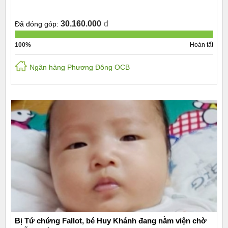
30.160.000
đ
Đã đóng góp:
100%
Hoàn tất
Ngân hàng Phương Đông OCB
Bị Tứ chứng Fallot, bé Huy Khánh đang nằm viện chờ