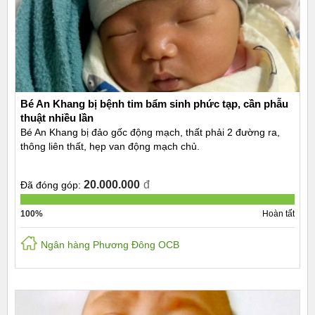
Bé An Khang bị bệnh tim bẩm sinh phức tạp, cần phẫu
thuật nhiều lần
Bé An Khang bị đảo gốc động mạch, thất phải 2 đường ra,
thông liên thất, hẹp van động mạch chủ.
20.000.000
đ
Đã đóng góp:
100%
Hoàn tất
Ngân hàng Phương Đông OCB