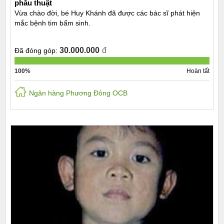
phẫu thuật
Vừa chào đời, bé Huy Khánh đã được các bác sĩ phát hiện
mắc bệnh tim bẩm sinh.
30.000.000
đ
Đã đóng góp:
100%
Hoàn tất
Ngân hàng Phương Đông OCB