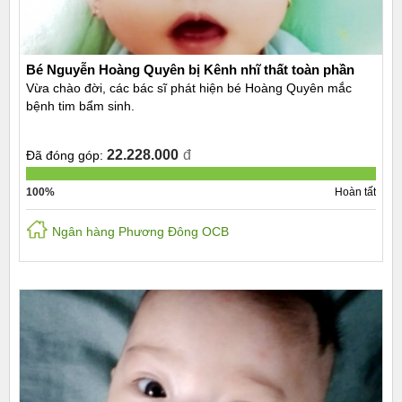
Bé Nguyễn Hoàng Quyên bị Kênh nhĩ thất toàn phần
Vừa chào đời, các bác sĩ phát hiện bé Hoàng Quyên mắc
bệnh tim bẩm sinh.
22.228.000
đ
Đã đóng góp:
100%
Hoàn tất
Ngân hàng Phương Đông OCB