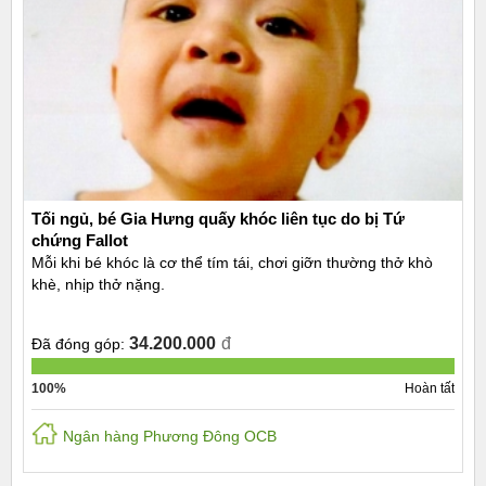
Tối ngủ, bé Gia Hưng quấy khóc liên tục do bị Tứ
chứng Fallot
Mỗi khi bé khóc là cơ thể tím tái, chơi giỡn thường thở khò
khè, nhịp thở nặng.
34.200.000
đ
Đã đóng góp:
100%
Hoàn tất
Ngân hàng Phương Đông OCB