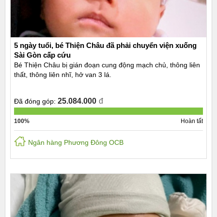
5 ngày tuổi, bé Thiện Châu đã phải chuyển viện xuống
Sài Gòn cấp cứu
Bé Thiện Châu bị gián đoạn cung động mạch chủ, thông liên
thất, thông liên nhĩ, hở van 3 lá.
25.084.000
đ
Đã đóng góp:
100%
Hoàn tất
Ngân hàng Phương Đông OCB