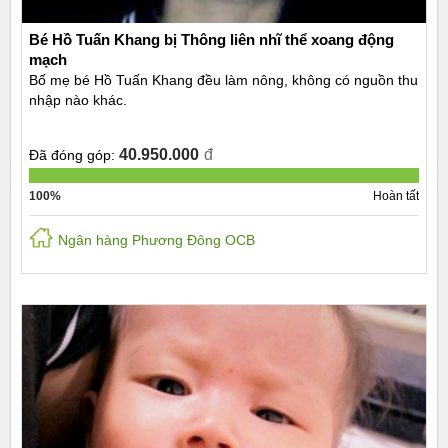
Bé Hồ Tuấn Khang bị Thông liên nhĩ thể xoang động
mạch
Bố mẹ bé Hồ Tuấn Khang đều làm nông, không có nguồn thu
nhập nào khác.
40.950.000
đ
Đã đóng góp:
100%
Hoàn tất
Ngân hàng Phương Đông OCB