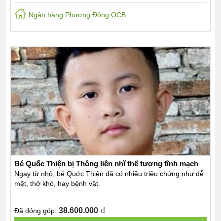
Ngân hàng Phương Đông OCB
Bé Quốc Thiện bị Thông liên nhĩ thể tương tĩnh mạch
Ngay từ nhỏ, bé Quớc Thiện đã có nhiều triệu chứng như dễ
mệt, thở khó, hay bệnh vặt.
38.600.000
đ
Đã đóng góp: