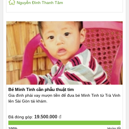
Nguyễn Đình Thanh Tâm
Bé Minh Tinh cần phẫu thuật tim
Gia đình phải vay mượn tiền để đưa bé Minh Tinh từ Trà Vinh
lên Sài Gòn tái khám.
19.500.000
đ
Đã đóng góp:
100%
Hoàn tất