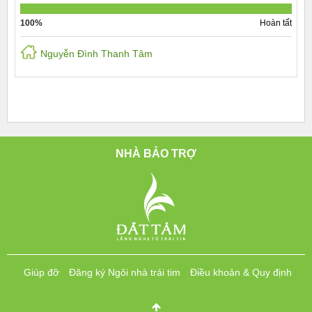
100%
Hoàn tất
Nguyễn Đình Thanh Tâm
NHÀ BẢO TRỢ
Giúp đỡ
Đăng ký Ngôi nhà trái tim
Điều khoản & Quy định