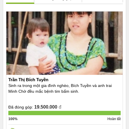
Trần Thị Bích Tuyền
Sinh ra trong một gia đình nghèo, Bích Tuyền và anh trai
Minh Chờ đều mắc bệnh tim bẩm sinh.
19.500.000
đ
Đã đóng góp:
100%
Hoàn tất