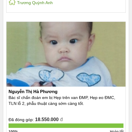
Trương Quỳnh Anh
Nguyễn Thị Hà Phương
Bác sĩ chẩn đoán em bị Hẹp trên van ĐMP, Hẹp eo ĐMC,
TLN lỗ 2, phẫu thuật càng sớm càng tốt.
18.550.000
đ
Đã đóng góp:
100%
Hoàn tất