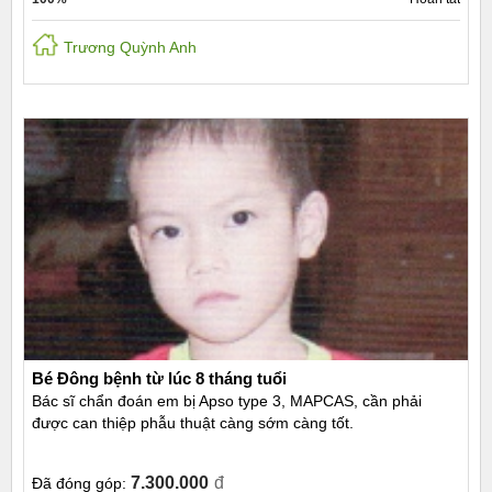
Trương Quỳnh Anh
Bé Đông bệnh từ lúc 8 tháng tuổi
Bác sĩ chẩn đoán em bị Apso type 3, MAPCAS, cần phải
được can thiệp phẫu thuật càng sớm càng tốt.
7.300.000
đ
Đã đóng góp: