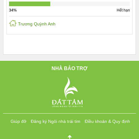
34%
Hết hạn
Trương Quỳnh Anh
NHÀ BẢO TRỢ
Giúp đỡ
Đăng ký Ngôi nhà trái tim
Điều khoản & Quy định